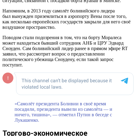
ситуации, связанной с посадкой борта Ryanair в Минске.
Напомним, в 2013 году самолёт боливийского лидера
был вынужден приземлиться в аэропорту Вены после того,
как несколько европейских государств закрыли для него своё
воздушное пространство.
Поводом стали подозрения в том, что на борту Моралеса
может находиться бывший сотрудник АНБ и ЦРУ Эдвард
Сноуден. Сам боливийский лидер ранее в прямом эфире RT
заявил, что рассмотрит вопрос о предоставлении
политического убежища Сноудену, если такой запрос
поступит.
«Самолёт президента Боливии в своё время
посадили, президента вывели из самолёта — и
ничего, тишина», — отметил Путин в беседе с
Лукашенко.
Торгово-экономическое