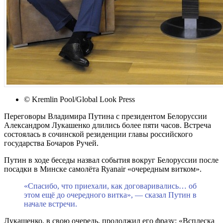
© Kremlin Pool/Global Look Press
Переговоры Владимира Путина с президентом Белоруссии
Александром Лукашенко длились более пяти часов. Встреча
состоялась в сочинской резиденции главы российского
государства Бочаров Ручей.
Путин в ходе беседы назвал события вокруг Белоруссии после
посадки в Минске самолёта Ryanair «очередным витком».
«Спасибо, что приехали, как договаривались… об
этом ещё до очередного витка», — сказал Путин в
начале встречи.
Лукашенко, в свою очередь, продолжил его фразу: «Всплеска