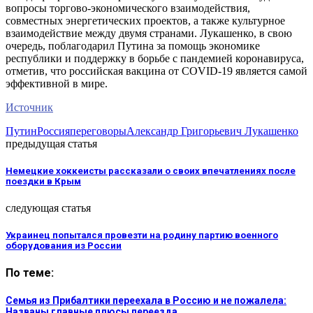
вопросы торгово-экономического взаимодействия,
совместных энергетических проектов, а также культурное
взаимодействие между двумя странами. Лукашенко, в свою
очередь, поблагодарил Путина за помощь экономике
республики и поддержку в борьбе с пандемией коронавируса,
отметив, что российская вакцина от COVID-19 является самой
эффективной в мире.
Источник
Путин
Россия
переговоры
Александр Григорьевич Лукашенко
предыдущая статья
Немецкие хоккеисты рассказали о своих впечатлениях после
поездки в Крым
следующая статья
Украинец попытался провезти на родину партию военного
оборудования из России
По теме:
Семья из Прибалтики переехала в Россию и не пожалела:
Названы главные плюсы переезда