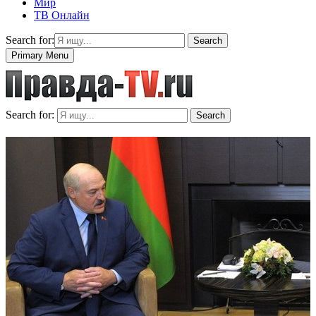
Мир
ТВ Онлайн
Search for:
Search
Primary Menu
Search for:
Search