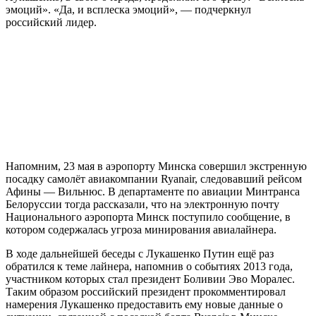
эмоций». «Да, и всплеска эмоций», — подчеркнул
российский лидер.
Напомним, 23 мая в аэропорту Минска совершил экстренную
посадку самолёт авиакомпании Ryanair, следовавший рейсом
Афины — Вильнюс. В департаменте по авиации Минтранса
Белоруссии тогда рассказали, что на электронную почту
Национального аэропорта Минск поступило сообщение, в
котором содержалась угроза минирования авиалайнера.
В ходе дальнейшей беседы с Лукашенко Путин ещё раз
обратился к теме лайнера, напомнив о событиях 2013 года,
участником которых стал президент Боливии Эво Моралес.
Таким образом российский президент прокомментировал
намерения Лукашенко предоставить ему новые данные о