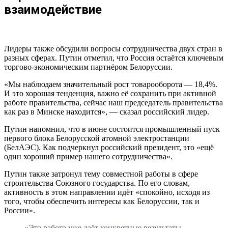
взаимодействие
Лидеры также обсудили вопросы сотрудничества двух стран в
разных сферах. Путин отметил, что Россия остаётся ключевым
торгово-экономическим партнёром Белоруссии.
«Мы наблюдаем значительный рост товарооборота — 18,4%.
И это хорошая тенденция, важно её сохранить при активной
работе правительства, сейчас наш председатель правительства
как раз в Минске находится», — сказал российский лидер.
Путин напомнил, что в июне состоится промышленный пуск
первого блока Белорусской атомной электростанции
(БелАЭС). Как подчеркнул российский президент, это «ещё
один хороший пример нашего сотрудничества».
Путин также затронул тему совместной работы в сфере
строительства Союзного государства. По его словам,
активность в этом направлении идёт «спокойно, исходя из
того, чтобы обеспечить интересы как Белоруссии, так и
России».
«Эта работа уже даёт конкретные результаты