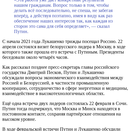
нашим гражданам. Вопрос только в том, чтобы
делать всё последовательно, не спеша, не забегая
вперёд, а действуя поэтапно, имея в виду как раз
обеспечение наших интересов так, как каждая из
сторон это сама для себя определяет», — сказал
Путин.
С начала 2021 года Лукашенко трижды посещал Россию. 22
апреля состоялся визит белорусского лидера в Москву, в ходе
которого также прошла его встреча с Путиным. Президенты
беседовали около четырёх часов.
Как рассказал позднее пресс-секретарь главы российского
государства Дмитрий Песков, Путин и Лукашенко
обсуждали вопросы экономического взаимодействия между
Россией и Белоруссией, в частности промышленную
кооперацию, сотрудничество в сфере энергетики и медицины,
взаимодействие в высокотехнологичных областях.
Ещё одна встреча двух лидеров состоялась 22 февраля в Сочи.
Путин тогда подчеркнул, что Москва и Минск находятся в
постоянном контакте, сохраняя партнёрские отношения на
высоком уровне.
В ходе февральской встречи Путин и Лукашенко обсудили