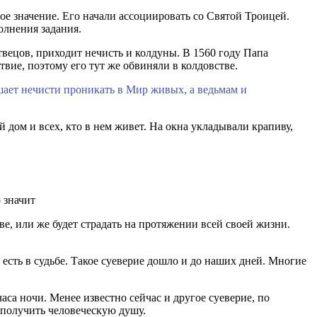
е значение. Его начали ассоциировать со Святой Троицей.
олнения задания.
вецов, приходит нечисть и колдуны. В 1560 году Папа
твие, поэтому его тут же обвиняли в колдовстве.
шает нечисти проникать в Мир живых, а ведьмам и
дом и всех, кто в нем живет. На окна укладывали крапиву,
ве, или же будет страдать на протяжении всей своей жизни.
 есть в судьбе. Такое суеверие дошло и до наших дней. Многие
часа ночи. Менее известно сейчас и другое суеверие, по
 получить человеческую душу.