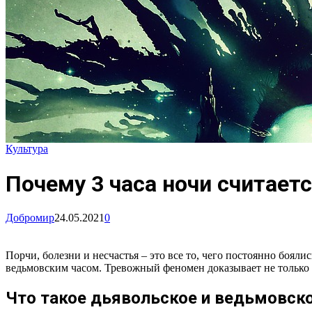
Культура
Почему 3 часа ночи считает
Добромир
24.05.2021
0
Порчи, болезни и несчастья – это все то, чего постоянно бояли
ведьмовским часом. Тревожный феномен доказывает не только 
Что такое дьявольское и ведьмовск