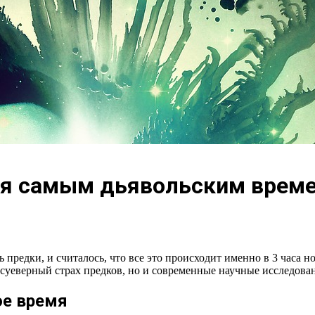
ся самым дьявольским времен
сь предки, и считалось, что все это происходит именно в 3 часа
суеверный страх предков, но и современные научные исследова
ое время