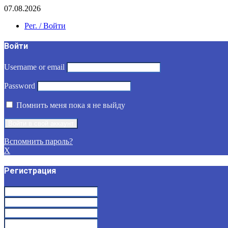
07.08.2026
Рег. / Войти
Войти
Username or email
Password
Помнить меня пока я не выйду
Вспомнить пароль?
X
Регистрация