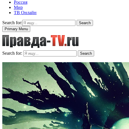
Россия
Мир
ТВ Онлайн
Search for:
Search
Primary Menu
Search for:
Search