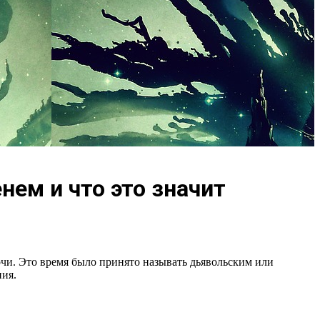
ем и что это значит
 ночи. Это время было принято называть дьявольским или
ния.