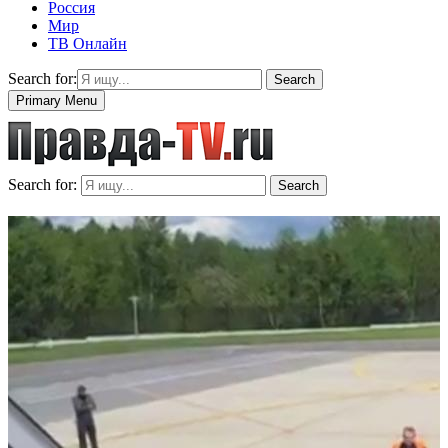
Россия
Мир
ТВ Онлайн
Search for:
Search
Primary Menu
Search for:
Search