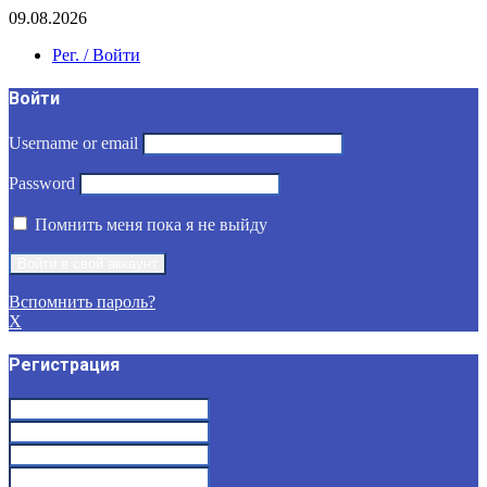
09.08.2026
Рег. / Войти
Войти
Username or email
Password
Помнить меня пока я не выйду
Вспомнить пароль?
X
Регистрация