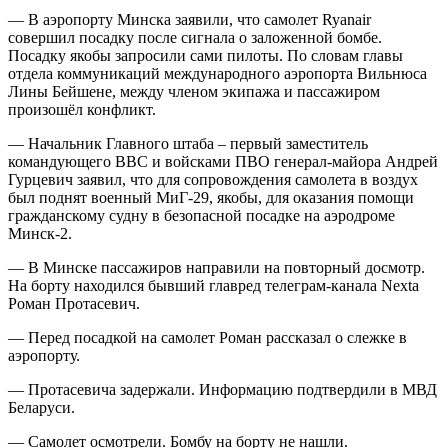
— В аэропорту Минска заявили, что самолет Ryanair
совершил посадку после сигнала о заложенной бомбе.
Посадку якобы запросили сами пилоты. По словам главы
отдела коммуникаций международного аэропорта Вильнюса
Лины Бейшене, между членом экипажа и пассажиром
произошёл конфликт.
— Начальник Главного штаба – первый заместитель
командующего ВВС и войсками ПВО генерал-майора Андрей
Гурцевич заявил, что для сопровождения самолета в воздух
был поднят военный МиГ-29, якобы, для оказания помощи
гражданскому судну в безопасной посадке на аэродроме
Минск-2.
— В Минске пассажиров направили на повторный досмотр.
На борту находился бывший главред телеграм-канала Nexta
Роман Протасевич.
— Перед посадкой на самолет Роман рассказал о слежке в
аэропорту.
— Протасевича задержали. Информацию подтвердили в МВД
Беларуси.
— Самолет осмотрели. Бомбу на борту не нашли.