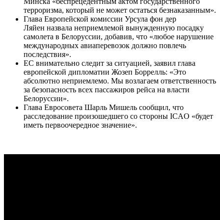
Минска «беспрецедентным актом государственного
терроризма, который не может остаться безнаказанным».
Глава Европейской комиссии Урсула фон дер
Ляйен назвала неприемлемой вынужденную посадку
самолета в Белоруссии, добавив, что «любое нарушение
международных авиаперевозок должно повлечь
последствия».
ЕС внимательно следит за ситуацией, заявил глава
европейской дипломатии Жозеп Боррелль: «Это
абсолютно неприемлемо. Мы возлагаем ответственность
за безопасность всех пассажиров рейса на власти
Белоруссии».
Глава Евросовета Шарль Мишель сообщил, что
расследование произошедшего со стороны ICAO «будет
иметь первоочередное значение».