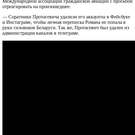
Международной ассоциации гражданской авиации с просьбой
отреагировать на произошедшее.
— Соратники Протасевича удалили его аккаунты в Фейсбуке
и Инстаграме, чтобы личная переписка Романа не попала в
руки силовиков Беларуси. Так же, Протасевич был удален из
администрации каналов в телеграме.