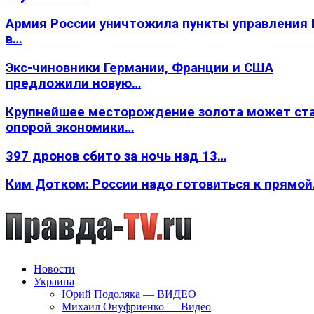
Армия России уничтожила пункты управления
в…
Экс-чиновники Германии, Франции и США
предложили новую…
Крупнейшее месторождение золота может ст
опорой экономики…
397 дронов сбито за ночь над 13…
Ким Дотком: России надо готовиться к прямо
Новости
Украина
Юрий Подоляка — ВИДЕО
Михаил Онуфриенко — Видео