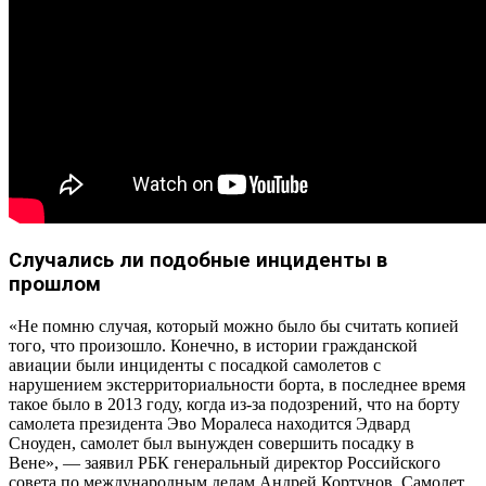
Случались ли подобные инциденты в
прошлом
«Не помню случая, который можно было бы считать копией
того, что произошло. Конечно, в истории гражданской
авиации были инциденты с посадкой самолетов с
нарушением экстерриториальности борта, в последнее время
такое было в 2013 году, когда из-за подозрений, что на борту
самолета президента Эво Моралеса находится Эдвард
Сноуден, самолет был вынужден совершить посадку в
Вене», — заявил РБК генеральный директор Российского
совета по международным делам Андрей Кортунов. Самолет