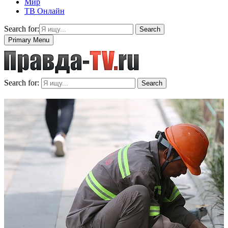
Мир
ТВ Онлайн
Search for:
Search
Primary Menu
Search for:
Search