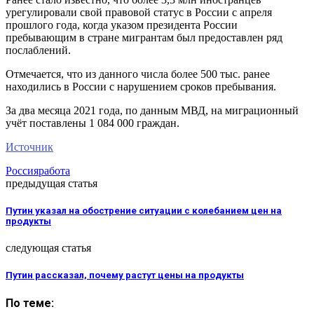
урегулировали свой правовой статус в России с апреля
прошлого года, когда указом президента России
пребывающим в стране мигрантам был предоставлен ряд
послаблений.
Отмечается, что из данного числа более 500 тыс. ранее
находились в России с нарушением сроков пребывания.
За два месяца 2021 года, по данным МВД, на миграционный
учёт поставлены 1 084 000 граждан.
Источник
Россия
работа
предыдущая статья
Путин указал на обострение ситуации с колебанием цен на
продукты
следующая статья
Путин рассказал, почему растут цены на продукты
По теме: