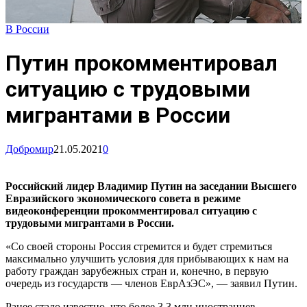
В России
Путин прокомментировал
ситуацию с трудовыми
мигрантами в России
Добромир
21.05.2021
0
Российский лидер Владимир Путин на заседании Высшего
Евразийского экономического совета в режиме
видеоконференции прокомментировал ситуацию с
трудовыми мигрантами в России.
«Со своей стороны Россия стремится и будет стремиться
максимально улучшить условия для прибывающих к нам на
работу граждан зарубежных стран и, конечно, в первую
очередь из государств — членов ЕврАзЭС», — заявил Путин.
Ранее стало известно, что более 3,3 млн иностранцев