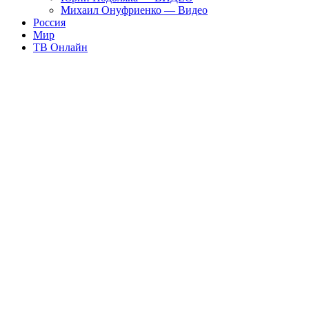
Михаил Онуфриенко — Видео
Россия
Мир
ТВ Онлайн