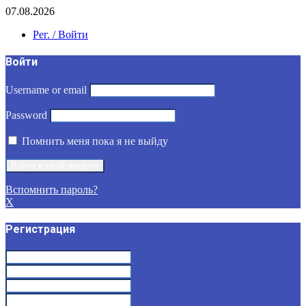
07.08.2026
Рег. / Войти
Войти
Username or email
Password
Помнить меня пока я не выйду
Вспомнить пароль?
X
Регистрация