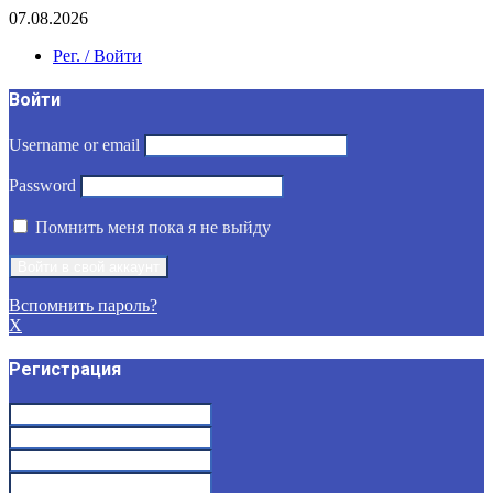
07.08.2026
Рег. / Войти
Войти
Username or email
Password
Помнить меня пока я не выйду
Вспомнить пароль?
X
Регистрация