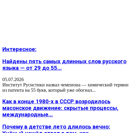
Интересное:
Найдены пять самых длинных слов русского
языка — от 29 до 55...
05.07.2026
Институт Русистики назвал чемпиона — химический термин
из патента на 55 букв, который уже обогнал...
Как в конце 1980-х в СССР возродилось
масонское движение: скрытые процессы,
международные...
Почему в детстве лето длилось вечно: