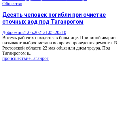
Общество
Десять человек погибли при очистке
сточных вод под Таганрогом
Добромир
21.05.2021
21.05.2021
0
Восемь рабочих находятся в больнице. Причиной аварии
называют выброс метана во время проведения ремонта. В
Ростовской области 22 мая объявили днем траура. Под
Таганрогом в...
происшествие
Таганрог