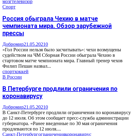
мозг
телевизор
Спорт
Россия обыграла Чехию в матче
чемпионата мира. Обзор зарубежной
прессы
Добромир
21.05.2021
0
«Гол России нельзя было засчитывать»: чехи возмущены
судейством на ЧМ Сборная России обыграла Чехию в
стартовом матче чемпионата мира. Главный тренер чехов
Филип Пешан назвал...
спорт
хоккей
В России
В Петербурге продлили ограничения по
коронавирусу
Добромир
21.05.2021
0
В Санкт-Петербурге продлили ограничения по коронавирусу
до 12 июля. Об этом сообщает пресс-служба администрации
губернатора. «Ранее введенные по 30 мая ограничения
продлеваются по 12 июля....
Санкт-Петербург
ограничения
коронавирус