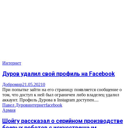
Интернет
Дуров удалил свой профиль на Facebook
Добромир
21.05.2021
0
При попытке зайти на его страницу появляется сообщение о
том, что доступ к ней был ограничен либо владелец удалил
аккаунт. Профиль Дурова в Instagram доступен....
Павел Дуров
интернет
facebook
Армия
Шойгу рассказал о серийном производстве
боевых роботов с искусственным