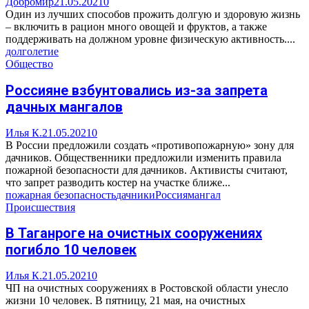
Добромир
21.05.2021
0
Один из лучших способов прожить долгую и здоровую жизнь
– включить в рацион много овощей и фруктов, а также
поддерживать на должном уровне физическую активность....
долголетие
Общество
Россияне взбунтовались из-за запрета
дачных мангалов
Илья К.
21.05.2021
0
В России предложили создать «противопожарную» зону для
дачников. Общественники предложили изменить правила
пожарной безопасности для дачников. Активисты считают,
что запрет разводить костер на участке ближе...
пожарная безопасность
дачники
Россия
мангал
Происшествия
В Таганроге на очистных сооружениях
погибло 10 человек
Илья К.
21.05.2021
0
ЧП на очистных сооружениях в Ростовской области унесло
жизни 10 человек. В пятницу, 21 мая, на очистных