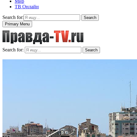
Мир
ТВ Онлайн
Search for:
Search
Primary Menu
Search for:
Search