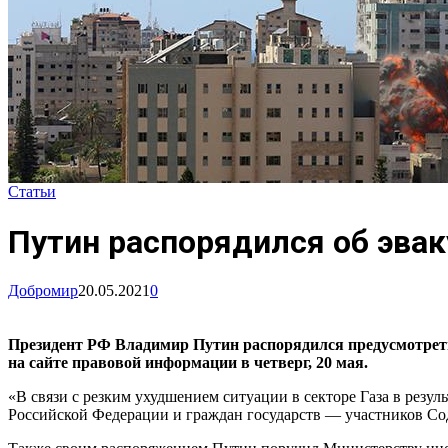
Статьи
Путин распорядился об эвак
Добромир
20.05.2021
0
Президент РФ Владимир Путин распорядился предусмотреть
на сайте правовой информации в четверг, 20 мая.
«В связи с резким ухудшением ситуации в секторе Газа в рез
Российской Федерации и граждан государств — участников Сод