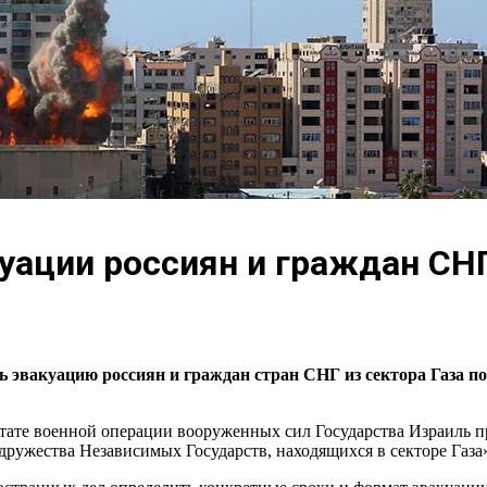
уации россиян и граждан СНГ
 эвакуацию россиян и граждан стран СНГ из сектора Газа 
ультате военной операции вооруженных сил Государства Израиль
ружества Независимых Государств, находящихся в секторе Газа