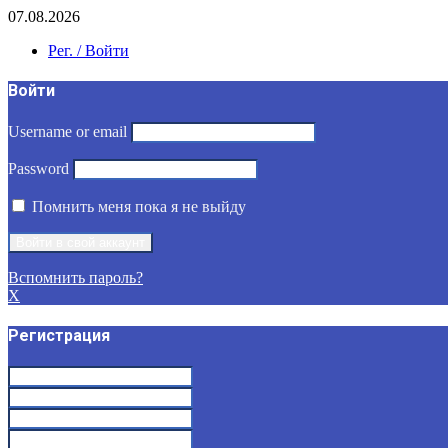
07.08.2026
Рег. / Войти
Войти
Username or email
Password
Помнить меня пока я не выйду
Вспомнить пароль?
X
Регистрация