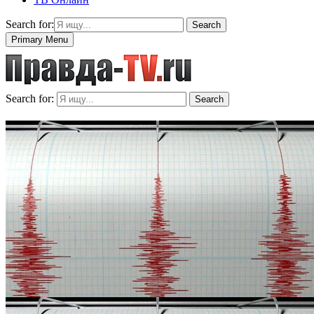
Search for:
Search
Primary Menu
Search for:
Search