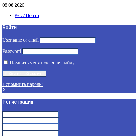
08.08.2026
Рег. / Войти
Войти
Username or email
Password
Помнить меня пока я не выйду
Вспомнить пароль?
X
Регистрация