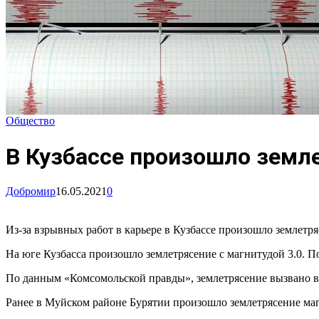
Общество
В Кузбассе произошло земле
Добромир
16.05.2021
0
Из-за взрывных работ в карьере в Кузбассе произошло землетря
На юге Кузбасса произошло землетрясение с магнитудой 3.0. 
По данным «Комсомольской правды», землетрясение вызвано в
Ранее в Муйском районе Бурятии произошло землетрясение маг