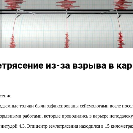
трясение из-за взрыва в кар
сение.
Подземные толчки были зафиксированы сейсмологами возле посел
зрывными работами, которые проводились в карьере неподалеку
нитудой 4,3. Эпицентр землетрясения находился в 15 километра