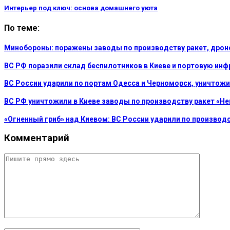
Интерьер под ключ: основа домашнего уюта
По теме:
Минобороны: поражены заводы по производству ракет, дроно
ВС РФ поразили склад беспилотников в Киеве и портовую инф
ВС России ударили по портам Одесса и Черноморск, уничтож
ВС РФ уничтожили в Киеве заводы по производству ракет «Не
«Огненный гриб» над Киевом: ВС России ударили по производ
Комментарий