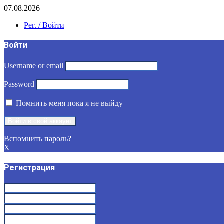
07.08.2026
Рег. / Войти
Войти
Username or email
Password
Помнить меня пока я не выйду
Вспомнить пароль?
X
Регистрация