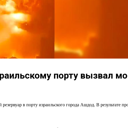
зраильскому порту вызвал м
й резервуар в порту израильского города Ашдод. В результате 