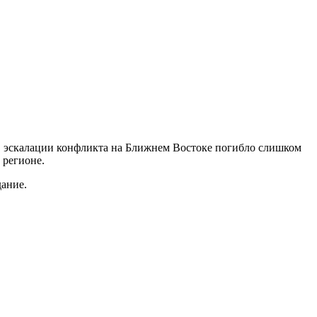
 в эскалации конфликта на Ближнем Востоке погибло слишком
 регионе.
дание.