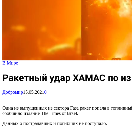
В Мире
Ракетный удар ХАМАС по и
Добромир
15.05.2021
0
Одна из выпущенных из сектора Газа ракет попала в топливны
сообщило издание The Times of Israel.
Данных о пострадавших и погибших не поступало.