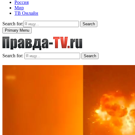
Россия
Мир
ТВ Онлайн
Search for:
Search
Primary Menu
Search for:
Search