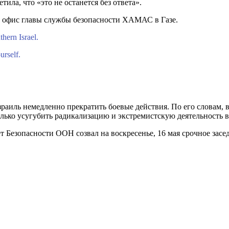
ла, что «это не останется без ответа».
и офис главы службы безопасности ХАМАС в Газе.
hern Israel.
urself.
раиль немедленно прекратить боевые действия. По его словам,
лько усугубить радикализацию и экстремистскую деятельность в
т Безопасности ООН созвал на воскресенье, 16 мая срочное засе