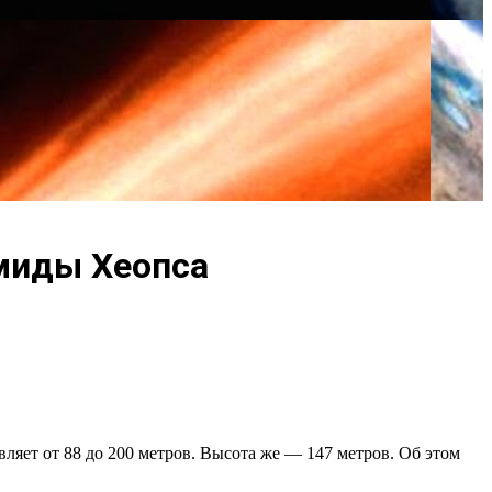
миды Хеопса
ляет от 88 до 200 метров. Высота же — 147 метров. Об этом