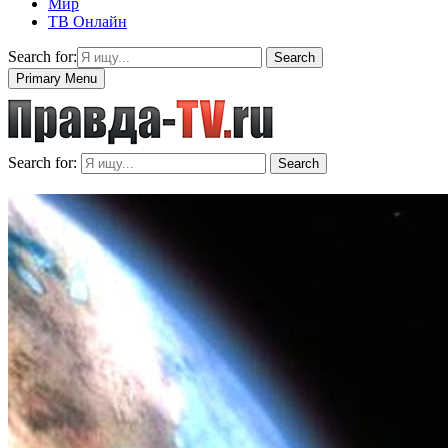
Мир
ТВ Онлайн
Search for:
Search
Primary Menu
Search for:
Search