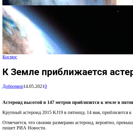
Космос
К Земле приближается асте
Добромир
14.05.2021
0
Астероид высотой в 147 метров приблизится к земле в пятни
Крупный астероид 2015 KJ19 в пятницу, 14 мая, приблизится к 
Отмечается, что своими размерами астероид, вероятно, превыш
пишет РИА Новости.