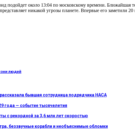
оид подойдет около 13:04 по московскому времени. Ближайшая то
 представляет никакой угрозы планете. Впервые его заметили 20 
изни людей
о рассказала бывшая сотрудница подрядчика НАСА
029 года — событие тысячелетия
ы с рекордной за 3,6 млн лет скоростью
етра, беззвучные корабли и необъяснимые обломки