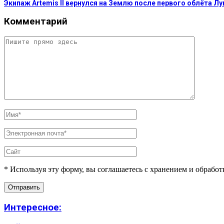
Экипаж Artemis II вернулся на Землю после первого облёта Лу
Комментарий
* Используя эту форму, вы соглашаетесь с хранением и обрабо
Интересное: