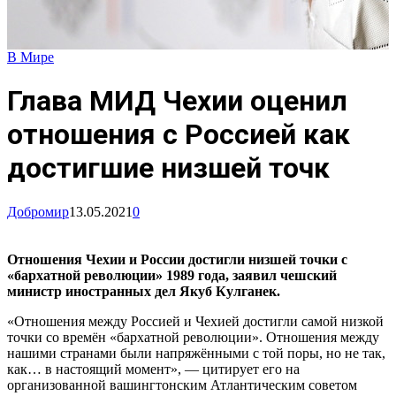
В Мире
Глава МИД Чехии оценил
отношения с Россией как
достигшие низшей точк
Добромир
13.05.2021
0
Отношения Чехии и России достигли низшей точки с
«бархатной революции» 1989 года, заявил чешский
министр иностранных дел Якуб Кулганек.
«Отношения между Россией и Чехией достигли самой низкой
точки со времён «бархатной революции». Отношения между
нашими странами были напряжёнными с той поры, но не так,
как… в настоящий момент», — цитирует его на
организованной вашингтонским Атлантическим советом