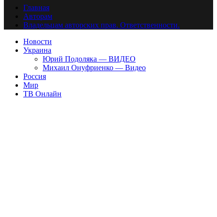
Главная
Авторам
Владельцам авторских прав. Ответственности.
Новости
Украина
Юрий Подоляка — ВИДЕО
Михаил Онуфриенко — Видео
Россия
Мир
ТВ Онлайн