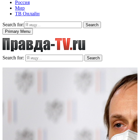
Россия
Мир
ТВ Онлайн
Search for:
Search
Primary Menu
Search for:
Search