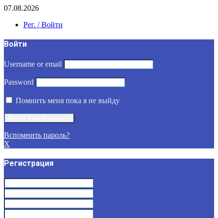
07.08.2026
Рег. / Войти
Войти
Username or email
Password
Помнить меня пока я не выйду
Вспомнить пароль?
X
Регистрация