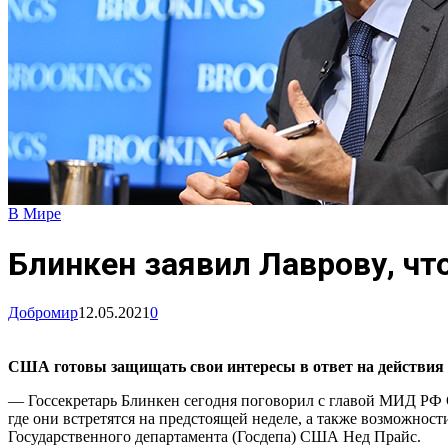
В Мире
Блинкен заявил Лаврову, ч
Добромир
12.05.2021
0
США готовы защищать свои интересы в ответ на действия Р
— Госсекретарь Блинкен сегодня поговорил с главой МИД РФ 
где они встретятся на предстоящей неделе, а также возможнос
Государственного департамента (Госдепа) США Нед Прайс.