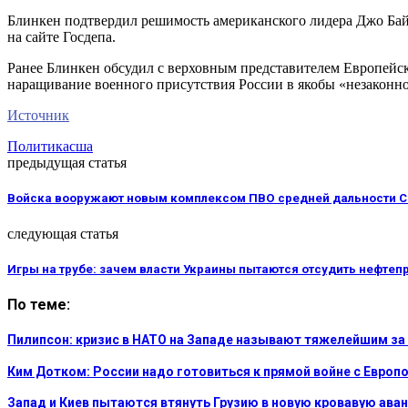
Блинкен подтвердил решимость американского лидера Джо Бай
на сайте Госдепа.
Ранее Блинкен обсудил с верховным представителем Европейск
наращивание военного присутствия России в якобы «незаконно
Источник
Политика
сша
предыдущая статья
Войска вооружают новым комплексом ПВО средней дальности С
следующая статья
Игры на трубе: зачем власти Украины пытаются отсудить нефте
По теме:
Пилипсон: кризис в НАТО на Западе называют тяжелейшим за
Ким Дотком: России надо готовиться к прямой войне с Европ
Запад и Киев пытаются втянуть Грузию в новую кровавую аван