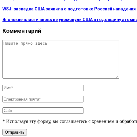
WSJ: разведка США заявила о подготовке Россией нападения
Японские власти вновь не упомянули США в годовщину атом
Комментарий
* Используя эту форму, вы соглашаетесь с хранением и обрабо