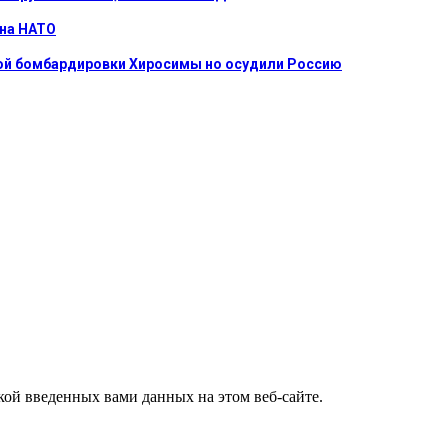
 на НАТО
ной бомбардировки Хиросимы но осудили Россию
ткой введенных вами данных на этом веб-сайте.