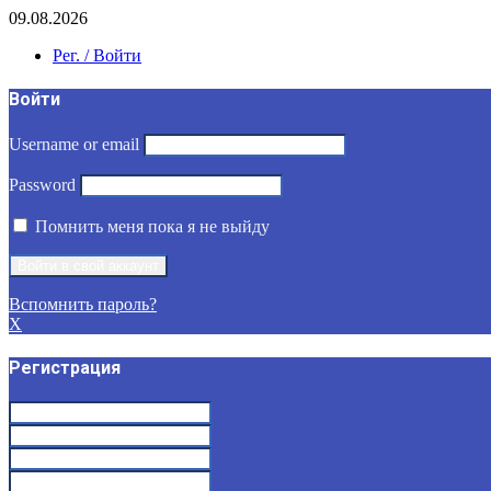
09.08.2026
Рег. / Войти
Войти
Username or email
Password
Помнить меня пока я не выйду
Вспомнить пароль?
X
Регистрация