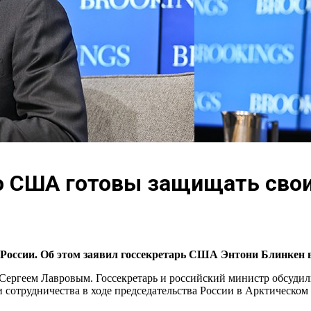
то США готовы защищать сво
оссии. Об этом заявил госсекретарь США Энтони Блинкен в 
Сергеем Лавровым. Госсекретарь и российский министр обсудил
ти сотрудничества в ходе председательства России в Арктическо