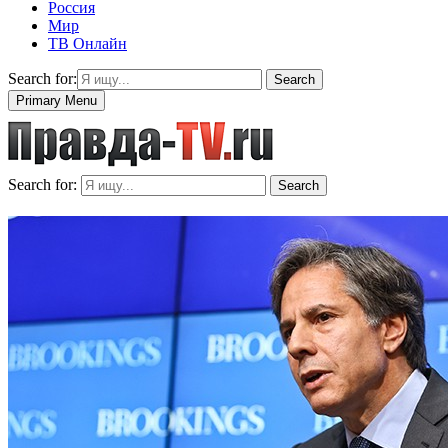
Россия
Мир
ТВ Онлайн
Search for:
Search
Primary Menu
Search for:
Search