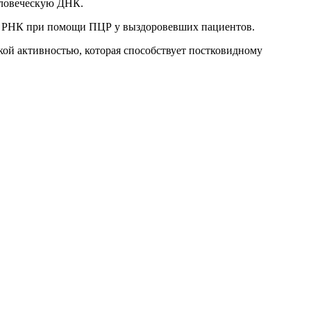
человеческую ДНК.
ой РНК при помощи ПЦР у выздоровевших пациентов.
кой активностью, которая способствует постковидному