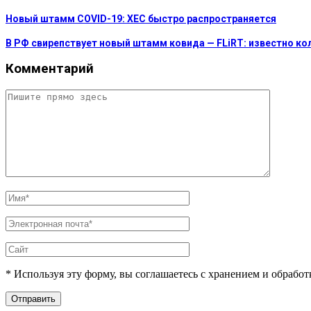
Новый штамм COVID-19: XEC быстро распространяется
В РФ свирепствует новый штамм ковида — FLiRT: известно к
Комментарий
* Используя эту форму, вы соглашаетесь с хранением и обрабо