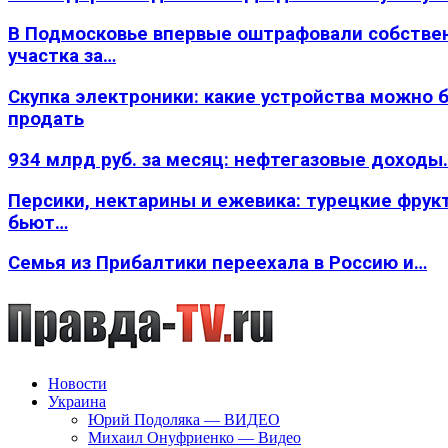
В Подмосковье впервые оштрафовали собстве
участка за…
Скупка электроники: какие устройства можно 
продать
934 млрд руб. за месяц: нефтегазовые доходы
Персики, нектарины и ежевика: турецкие фрук
бьют…
Семья из Прибалтики переехала в Россию и…
Новости
Украина
Юрий Подоляка — ВИДЕО
Михаил Онуфриенко — Видео