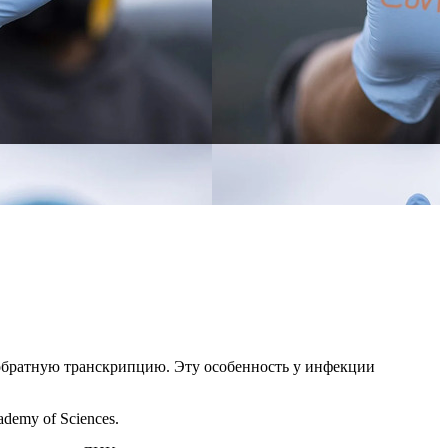
обратную транскрипцию. Эту особенность у инфекции
demy of Sciences.