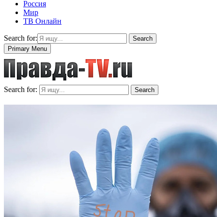
Россия
Мир
ТВ Онлайн
Search for:
Search
Primary Menu
Search for:
Search