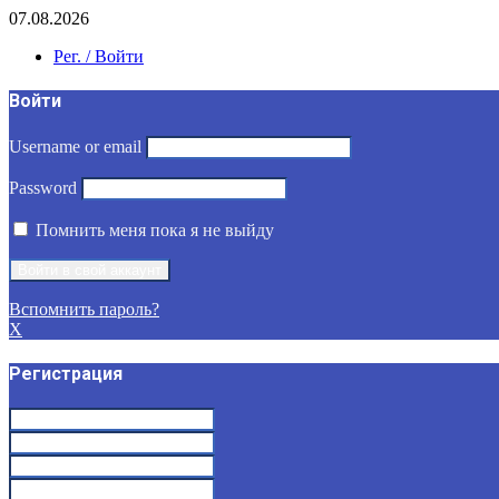
07.08.2026
Рег. / Войти
Войти
Username or email
Password
Помнить меня пока я не выйду
Вспомнить пароль?
X
Регистрация