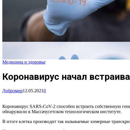
Медицина и здоровье
Коронавирус начал встраив
Добромир
12.05.2021
0
Коронавирус SARS-CoV-2 способен встроить собственную ген
обнаружили в Массачусетском технологическом институте.
В итоге клетка производит так называемые химерные транскрипты