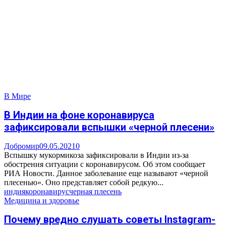
В Мире
В Индии на фоне коронавируса
зафиксировали вспышки «черной плесени»
Добромир
09.05.2021
0
Вспышку мукормикоза зафиксировали в Индии из-за
обострения ситуации с коронавирусом. Об этом сообщает
РИА Новости. Данное заболевание еще называют «черной
плесенью». Оно представляет собой редкую...
индия
коронавирус
черная плесень
Медицина и здоровье
Почему вредно слушать советы Instagram-