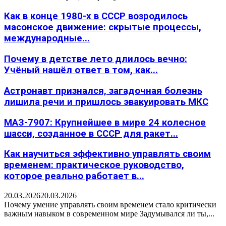
Как в конце 1980-х в СССР возродилось
масонское движение: скрытые процессы,
международные...
Почему в детстве лето длилось вечно:
Учёный нашёл ответ в том, как...
Астронавт признался, загадочная болезнь
лишила речи и пришлось эвакуировать МКС
МАЗ-7907: Крупнейшее в мире 24 колесное
шасси, созданное в СССР для ракет...
Как научиться эффективно управлять своим
временем: практическое руководство,
которое реально работает в...
20.03.2026
20.03.2026
Почему умение управлять своим временем стало критически
важным навыком в современном мире Задумывался ли ты,...