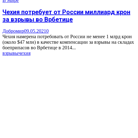
В Мире
Чехия потребует от России миллиард крон
за взрывы во Врбетице
Добромир
09.05.2021
0
Чехия намерена потребовать от России не менее 1 млрд крон
(около $47 млн) в качестве компенсации за взрывы на складах
боеприпасов во Врбетице в 2014...
взрывы
чехия