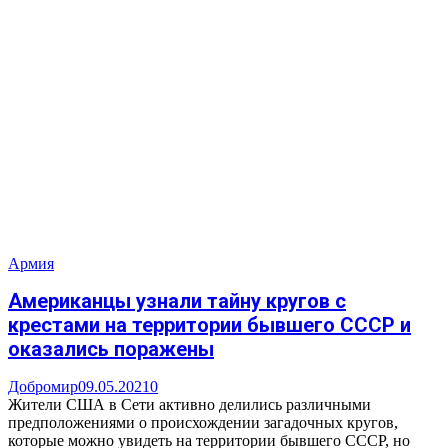
Армия
Американцы узнали тайну кругов с
крестами на территории бывшего СССР и
оказались поражены
Добромир
09.05.2021
0
Жители США в Сети активно делились различными
предположениями о происхождении загадочных кругов,
которые можно увидеть на территории бывшего СССР, но