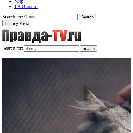
Мир
ТВ Онлайн
Search for:
Search
Primary Menu
Search for:
Search