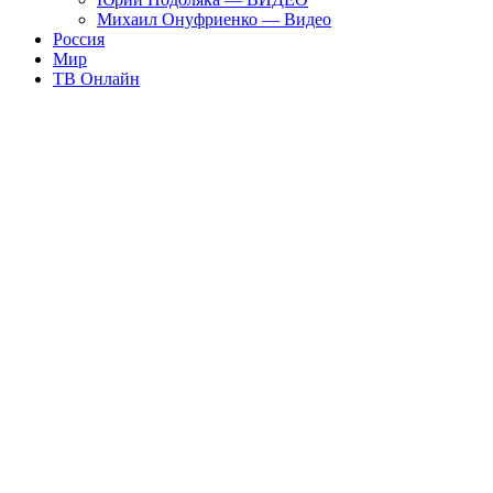
Михаил Онуфриенко — Видео
Россия
Мир
ТВ Онлайн