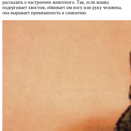
рассказать о настроении животного. Так, если кошка
подергивает хвостом, обвивает им ногу или руку человека,
она выражает привязанность и симпатию.