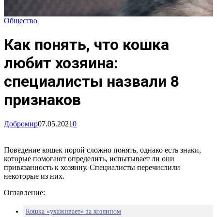
Общество
Как понять, что кошка
любит хозяина:
специалисты назвали 8
признаков
Добромир
07.05.2021
0
Поведение кошек порой сложно понять, однако есть знаки,
которые помогают определить, испытывает ли они
привязанность к хозяину. Специалисты перечислили
некоторые из них.
Оглавление:
Кошка «ухаживает» за хозяином