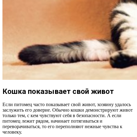
Кошка показывает свой живот
Если питомец часто показывает свой живот, хозяину удалось
заслужить его доверие. Обычно кошки демонстрируют живот
только тем, с кем чувствуют себя в безопасности. А если
питомец лежит рядом, начинает потягиваться и
переворачиваться, то его переполняют нежные чувства к
человеку.