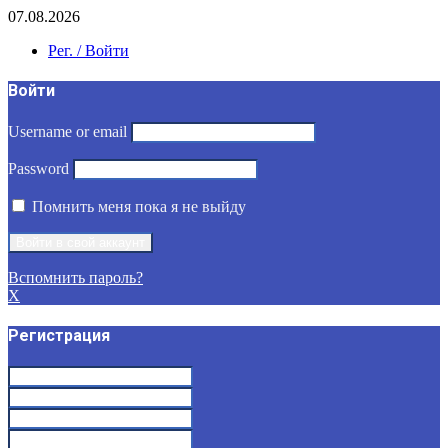
07.08.2026
Рег. / Войти
Войти
Username or email
Password
Помнить меня пока я не выйду
Вспомнить пароль?
X
Регистрация