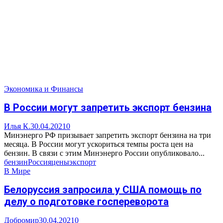
Экономика и Финансы
В России могут запретить экспорт бензина
Илья К.
30.04.2021
0
Минэнерго РФ призывает запретить экспорт бензина на три
месяца. В России могут ускориться темпы роста цен на
бензин. В связи с этим Минэнерго России опубликовало...
бензин
Россия
цены
экспорт
В Мире
Белоруссия запросила у США помощь по
делу о подготовке госпереворота
Добромир
30.04.2021
0