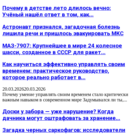
Почему в детстве лето длилось вечно:
Учёный нашёл ответ в том, как...
Астронавт признался, загадочная болезнь
лишила речи и пришлось эвакуировать МКС
МАЗ-7907: Крупнейшее в мире 24 колесное
шасси, созданное в СССР для ракет...
Как научиться эффективно управлять своим
временем: практическое руководство,
которое реально работает в...
20.03.2026
20.03.2026
Почему умение управлять своим временем стало критически
важным навыком в современном мире Задумывался ли ты,...
Доски у забора — уже нарушение? Когда
дачника могут оштрафовать за хранение...
Загадка черных саркофагов: исследователи