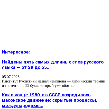
Интересное:
Найдены пять самых длинных слов русского
языка — от 29 до 55...
05.07.2026
Институт Русистики назвал чемпиона — химический термин
из патента на 55 букв, который уже обогнал...
Как в конце 1980-х в СССР возродилось
масонское движение: скрытые процессы,
международные...