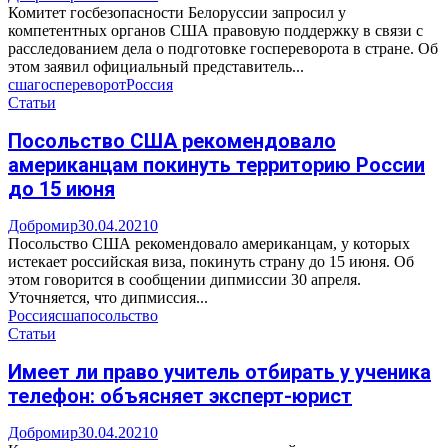
Комитет госбезопасности Белоруссии запросил у
компетентных органов США правовую поддержку в связи с
расследованием дела о подготовке госпереворота в стране. Об
этом заявил официальный представитель...
сша
госпереворот
Россия
Статьи
Посольство США рекомендовало
американцам покинуть территорию России
до 15 июня
Добромир
30.04.2021
0
Посольство США рекомендовало американцам, у которых
истекает российская виза, покинуть страну до 15 июня. Об
этом говорится в сообщении дипмиссии 30 апреля.
Уточняется, что дипмиссия...
Россия
сша
посольство
Статьи
Имеет ли право учитель отбирать у ученика
телефон: объясняет эксперт-юрист
Добромир
30.04.2021
0