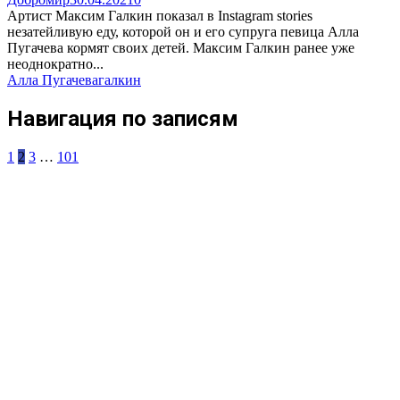
Артист Максим Галкин показал в Instagram stories
незатейливую еду, которой он и его супруга певица Алла
Пугачева кормят своих детей. Максим Галкин ранее уже
неоднократно...
Алла Пугачева
галкин
Навигация по записям
1
2
3
…
101