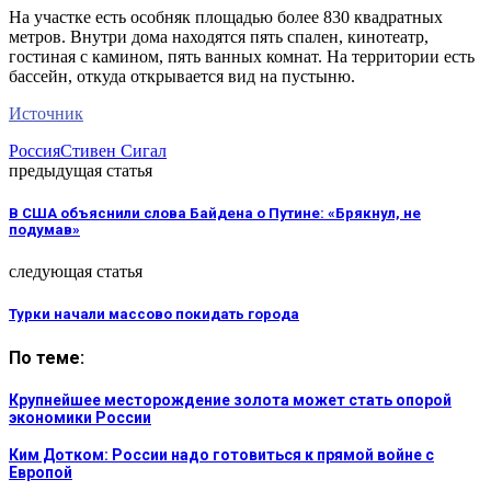
На участке есть особняк площадью более 830 квадратных
метров. Внутри дома находятся пять спален, кинотеатр,
гостиная с камином, пять ванных комнат. На территории есть
бассейн, откуда открывается вид на пустыню.
Источник
Россия
Стивен Сигал
предыдущая статья
В США объяснили слова Байдена о Путине: «Брякнул, не
подумав»
следующая статья
Турки начали массово покидать города
По теме:
Крупнейшее месторождение золота может стать опорой
экономики России
Ким Дотком: России надо готовиться к прямой войне с
Европой