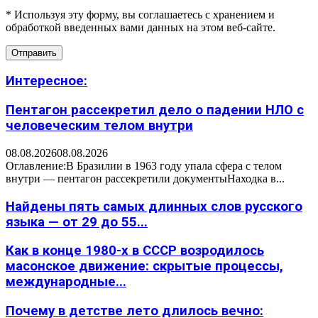
* Используя эту форму, вы соглашаетесь с хранением и
обработкой введенных вами данных на этом веб-сайте.
Интересное:
Пентагон рассекретил дело о падении НЛО с
человеческим телом внутри
08.08.2026
08.08.2026
Оглавление:В Бразилии в 1963 году упала сфера с телом
внутри — пентагон рассекретили документыНаходка в...
Найдены пять самых длинных слов русского
языка — от 29 до 55...
Как в конце 1980-х в СССР возродилось
масонское движение: скрытые процессы,
международные...
Почему в детстве лето длилось вечно: