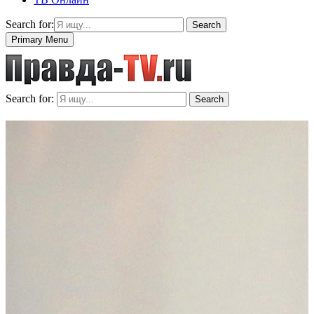
Search for:
Search
Primary Menu
Search for:
Search