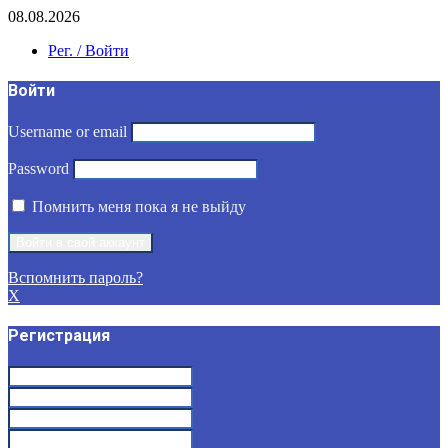
08.08.2026
Рег. / Войти
Войти
Username or email
Password
Помнить меня пока я не выйду
Вспомнить пароль?
X
Регистрация