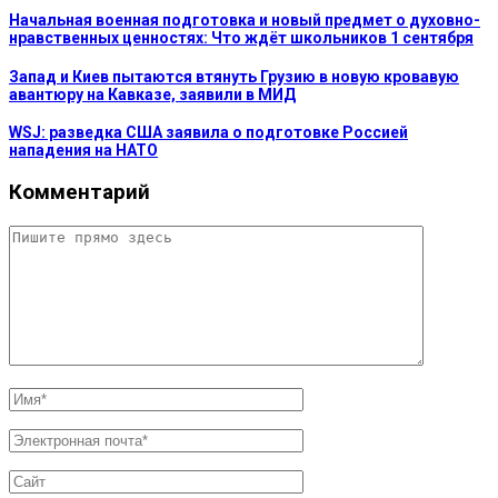
Начальная военная подготовка и новый предмет о духовно-
нравственных ценностях: Что ждёт школьников 1 сентября
Запад и Киев пытаются втянуть Грузию в новую кровавую
авантюру на Кавказе, заявили в МИД
WSJ: разведка США заявила о подготовке Россией
нападения на НАТО
Комментарий