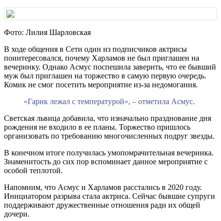
Фото: Лилия Шарловская
В ходе общения в Сети один из подписчиков актрисы
поинтересовался, почему Харламов не был приглашен на
вечеринку. Однако Асмус поспешила заверить, что ее бывший
муж был приглашен на торжество в самую первую очередь.
Комик не смог посетить мероприятие из-за недомогания.
«Гарик лежал с температурой», – отметила Асмус.
Светская львица добавила, что изначально празднование дня
рождения не входило в ее планы. Торжество пришлось
организовать по требованию многочисленных подруг звезды.
В конечном итоге получилась умопомрачительная вечеринка.
Знаменитость до сих пор вспоминает данное мероприятие с
особой теплотой.
Напомним, что Асмус и Харламов расстались в 2020 году.
Инициатором разрыва стала актриса. Сейчас бывшие супруги
поддерживают дружественные отношения ради их общей
дочери.