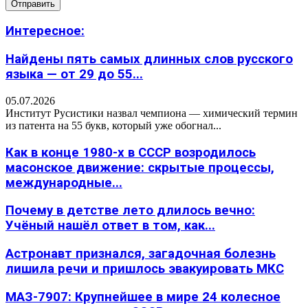
Интересное:
Найдены пять самых длинных слов русского
языка — от 29 до 55...
05.07.2026
Институт Русистики назвал чемпиона — химический термин
из патента на 55 букв, который уже обогнал...
Как в конце 1980-х в СССР возродилось
масонское движение: скрытые процессы,
международные...
Почему в детстве лето длилось вечно:
Учёный нашёл ответ в том, как...
Астронавт признался, загадочная болезнь
лишила речи и пришлось эвакуировать МКС
МАЗ-7907: Крупнейшее в мире 24 колесное