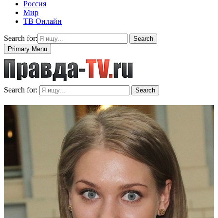
Россия
Мир
ТВ Онлайн
Search for:
Search
Primary Menu
Search for:
Search