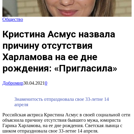
Общество
Кристина Асмус назвала
причину отсутствия
Харламова на ее дне
рождения: «Пригласила»
Добромир
30.04.2021
0
Знаменитость отпраздновала свое 33-летие 14
апреля
Российская актриса Кристина Асмус в своей социальной сети
объяснила причину отсутствия бывшего мужа, юмориста
Гарика Харламова, на ее дне рождения. Светская львица с
шиком отпраздновала свое 33-летие 14 апреля.