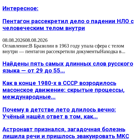
Интересное:
Пентагон рассекретил дело о падении НЛО с
человеческим телом внутри
08.08.2026
08.08.2026
Оглавление:В Бразилии в 1963 году упала сфера с телом
внутри — пентагон рассекретили документыНаходка в...
Найдены пять самых длинных слов русского
языка — от 29 до 55...
Как в конце 1980-х в СССР возродилось
масонское движение: скрытые процессы,
международные...
Почему в детстве лето длилось вечно:
Учёный нашёл ответ в том, как...
Астронавт признался, загадочная болезнь
лишила речи и пришлось эвакуировать МКС