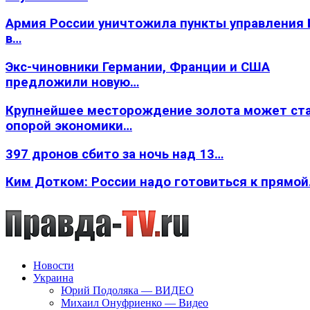
Армия России уничтожила пункты управления
в…
Экс-чиновники Германии, Франции и США
предложили новую…
Крупнейшее месторождение золота может ст
опорой экономики…
397 дронов сбито за ночь над 13…
Ким Дотком: России надо готовиться к прямо
Новости
Украина
Юрий Подоляка — ВИДЕО
Михаил Онуфриенко — Видео