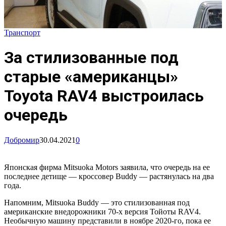
Транспорт
За стилизованные под
старые «американцы»
Toyota RAV4 выстроилась
очередь
Добромир
30.04.2021
0
Японская фирма Mitsuoka Motors заявила, что очередь на ее
последнее детище — кроссовер Buddy — растянулась на два
года.
Напомним, Mitsuoka Buddy — это стилизованная под
американские внедорожники 70-х версия Тойоты RAV4.
Необычную машину представили в ноябре 2020-го, пока ее