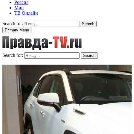
Россия
Мир
ТВ Онлайн
Search for:
Search
Primary Menu
Search for:
Search