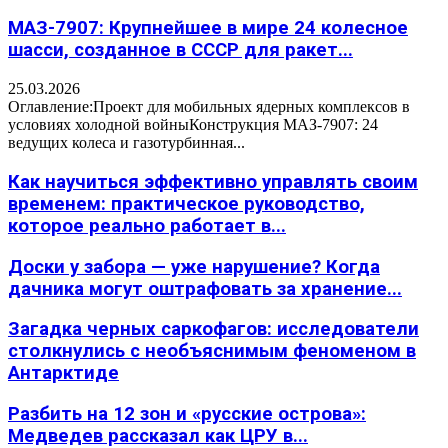
МАЗ-7907: Крупнейшее в мире 24 колесное
шасси, созданное в СССР для ракет...
25.03.2026
Оглавление:Проект для мобильных ядерных комплексов в
условиях холодной войныКонструкция МАЗ-7907: 24
ведущих колеса и газотурбинная...
Как научиться эффективно управлять своим
временем: практическое руководство,
которое реально работает в...
Доски у забора — уже нарушение? Когда
дачника могут оштрафовать за хранение...
Загадка черных саркофагов: исследователи
столкнулись с необъяснимым феноменом в
Антарктиде
Разбить на 12 зон и «русские острова»:
Медведев рассказал как ЦРУ в...