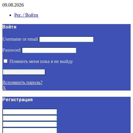
09.08.2026
Рег. / Войти
Войти
Username or email
Password
Помнить меня пока я не выйду
Вспомнить пароль?
X
Регистрация