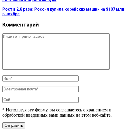
Рост в 2,8 раза: Россия купила корейских машин на $107 млн
в ноябре
Комментарий
* Используя эту форму, вы соглашаетесь с хранением и
обработкой введенных вами данных на этом веб-сайте.