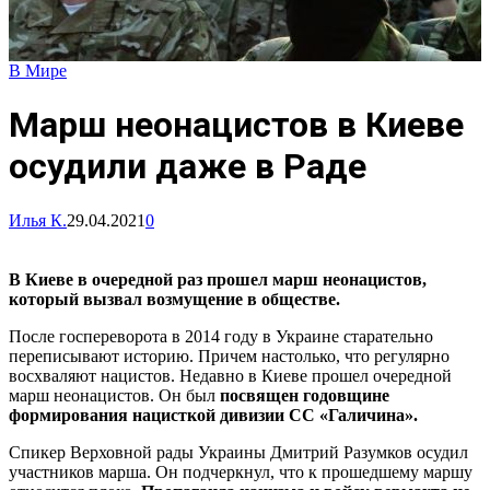
В Мире
Марш неонацистов в Киеве
осудили даже в Раде
Илья К.
29.04.2021
0
В Киеве в очередной раз прошел марш неонацистов,
который вызвал возмущение в обществе.
После госпереворота в 2014 году в Украине старательно
переписывают историю. Причем настолько, что регулярно
восхваляют нацистов. Недавно в Киеве прошел очередной
марш неонацистов. Он был
посвящен годовщине
формирования нацисткой дивизии СС «Галичина».
Спикер Верховной рады Украины Дмитрий Разумков осудил
участников марша. Он подчеркнул, что к прошедшему маршу