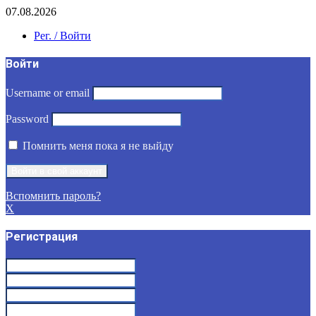
07.08.2026
Рег. / Войти
Войти
Username or email
Password
Помнить меня пока я не выйду
Вспомнить пароль?
X
Регистрация