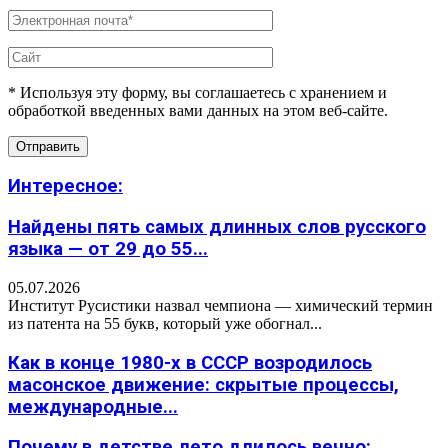
* Используя эту форму, вы соглашаетесь с хранением и
обработкой введенных вами данных на этом веб-сайте.
Интересное:
Найдены пять самых длинных слов русского
языка — от 29 до 55...
05.07.2026
Институт Русистики назвал чемпиона — химический термин
из патента на 55 букв, который уже обогнал...
Как в конце 1980-х в СССР возродилось
масонское движение: скрытые процессы,
международные...
Почему в детстве лето длилось вечно: