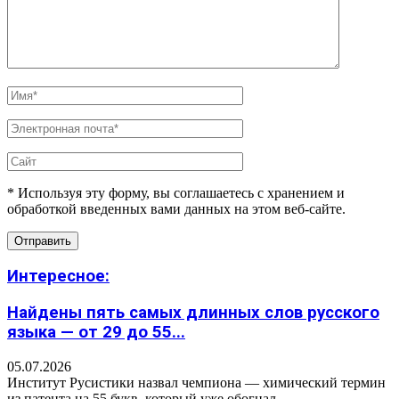
* Используя эту форму, вы соглашаетесь с хранением и
обработкой введенных вами данных на этом веб-сайте.
Интересное:
Найдены пять самых длинных слов русского
языка — от 29 до 55...
05.07.2026
Институт Русистики назвал чемпиона — химический термин
из патента на 55 букв, который уже обогнал...