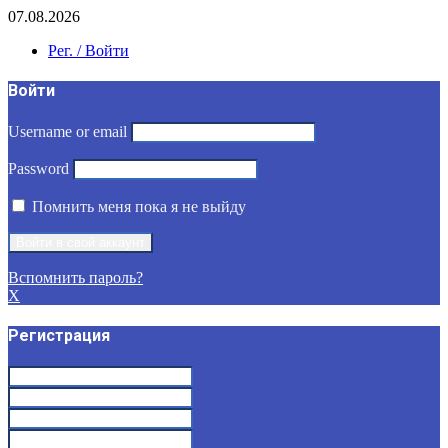
07.08.2026
Рег. / Войти
Войти
Username or email
Password
Помнить меня пока я не выйду
Вспомнить пароль?
X
Регистрация