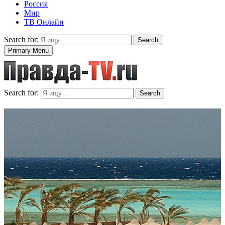
Россия
Мир
ТВ Онлайн
Search for:
Search
Primary Menu
Search for:
Search