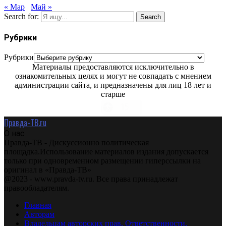
« Мар
Май »
Search for:
Search
Рубрики
Рубрики
Материалы предоставляются исключительно в
ознакомительных целях и могут не совпадать с мнением
администрации сайта, и предназначены для лиц 18 лет и
старше
Правда-ТВ.ru
О нас
Правда-ТВ - Дискуссионно политическая
площадка.Использование материалов издания допускается
только при одновременном размещении гиперссылки на
оригинал в «Правда-ТВ»
@2023 - www.pravda-tv.ru. Все права принадлежат
правообладателям.
Главная
Авторам
Владельцам авторских прав. Ответственности.