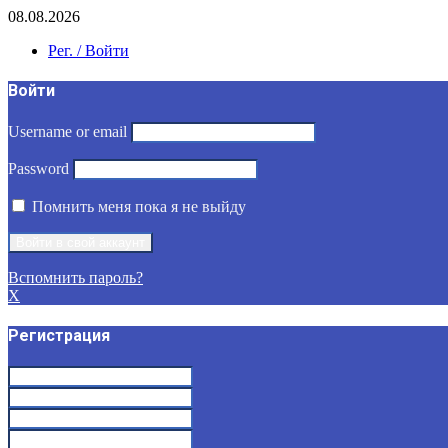
08.08.2026
Рег. / Войти
Войти
Username or email
Password
Помнить меня пока я не выйду
Вспомнить пароль?
X
Регистрация