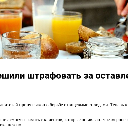
ешили штрафовать за оставл
вителей принял закон о борьбе с пищевыми отходами. Теперь кл
ния смогут взимать с клиентов, которые оставляют чрезмерное 
ока неясно.