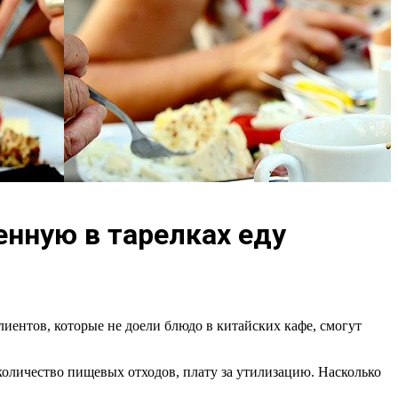
енную в тарелках еду
иентов, которые не доели блюдо в китайских кафе, смогут
количество пищевых отходов, плату за утилизацию. Насколько