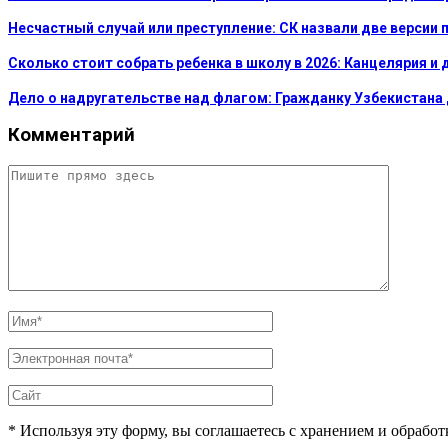
Несчастный случай или преступление: СК назвали две версии
Сколько стоит собрать ребенка в школу в 2026: Канцелярия 
Дело о надругательстве над флагом: Гражданку Узбекистана
Комментарий
* Используя эту форму, вы соглашаетесь с хранением и обрабо