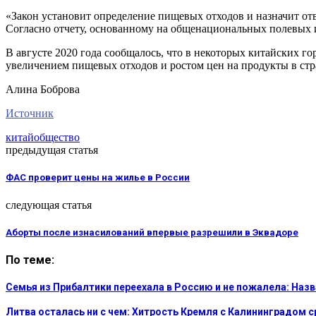
«Закон установит определение пищевых отходов и назначит отв
Согласно отчету, основанному на общенациональных полевых 
В августе 2020 года сообщалось, что в некоторых китайских го
увеличением пищевых отходов и ростом цен на продукты в стр
Алина Боброва
Источник
китай
общество
предыдущая статья
ФАС проверит цены на жилье в России
следующая статья
Аборты после изнасилований впервые разрешили в Эквадоре
По теме:
Семья из Прибалтики переехала в Россию и не пожалела: На
Литва осталась ни с чем: Хитрость Кремля с Калининградом 