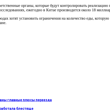
етственные органы, которые будут контролировать реализацию п
исследованиях, ежегодно в Китае производится около 18 милли
родах хотят установить ограничения на количество еды, которую 
ане.
званы главные плюсы переезда
сработала блестяще