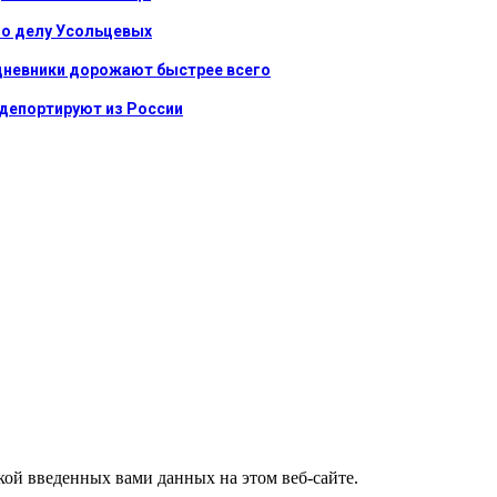
 по делу Усольцевых
и дневники дорожают быстрее всего
 депортируют из России
ткой введенных вами данных на этом веб-сайте.