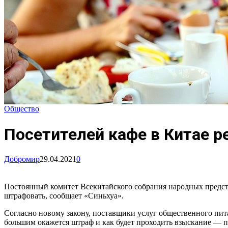
Общество
Посетителей кафе в Китае р
Добромир
29.04.2021
0
Постоянный комитет Всекитайского собрания народных предста
штрафовать, сообщает «Синьхуа».
Согласно новому закону, поставщики услуг общественного пита
большим окажется штраф и как будет проходить взыскание — п