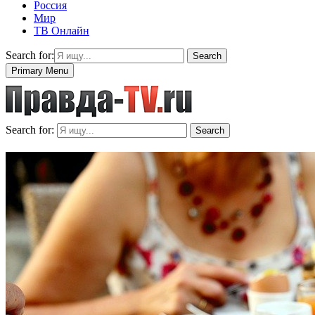
Россия
Мир
ТВ Онлайн
Search for:
Search
Primary Menu
Search for:
Search