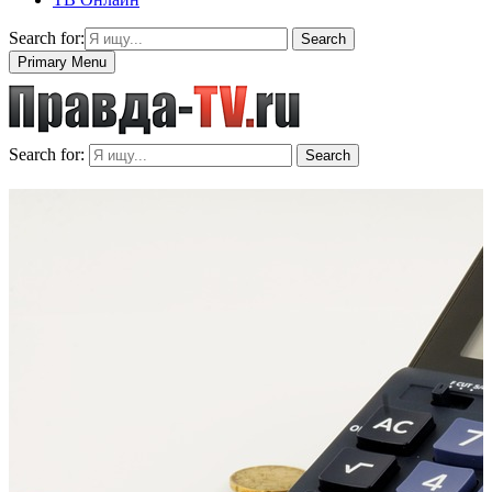
Search for:
Search
Primary Menu
Search for:
Search