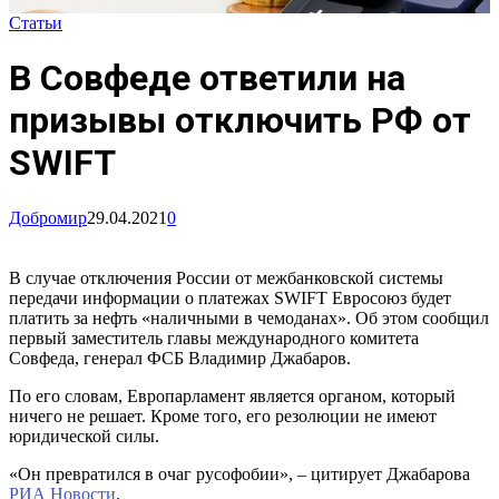
Статьи
В Совфеде ответили на
призывы отключить РФ от
SWIFT
Добромир
29.04.2021
0
В случае отключения России от межбанковской системы
передачи информации о платежах SWIFT Евросоюз будет
платить за нефть «наличными в чемоданах». Об этом сообщил
первый заместитель главы международного комитета
Совфеда, генерал ФСБ Владимир Джабаров.
По его словам, Европарламент является органом, который
ничего не решает. Кроме того, его резолюции не имеют
юридической силы.
«Он превратился в очаг русофобии», – цитирует Джабарова
РИА Новости
.