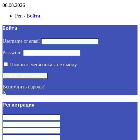
08.08.2026
Рег. / Войти
Войти
Username or email
Password
Помнить меня пока я не выйду
Вспомнить пароль?
X
Регистрация