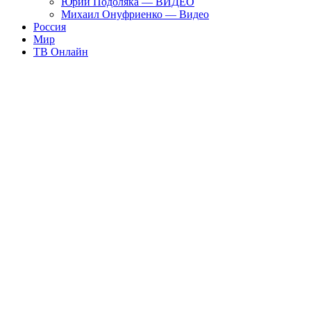
Юрий Подоляка — ВИДЕО
Михаил Онуфриенко — Видео
Россия
Мир
ТВ Онлайн