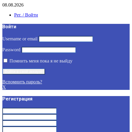
08.08.2026
Рег. / Войти
Войти
Username or email
Password
Помнить меня пока я не выйду
Вспомнить пароль?
X
Регистрация