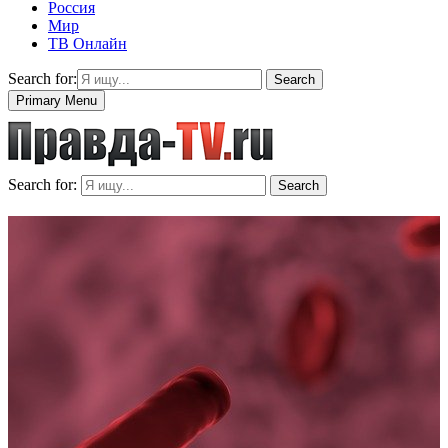
Россия
Мир
ТВ Онлайн
Search for:
Search
Primary Menu
Search for:
Search