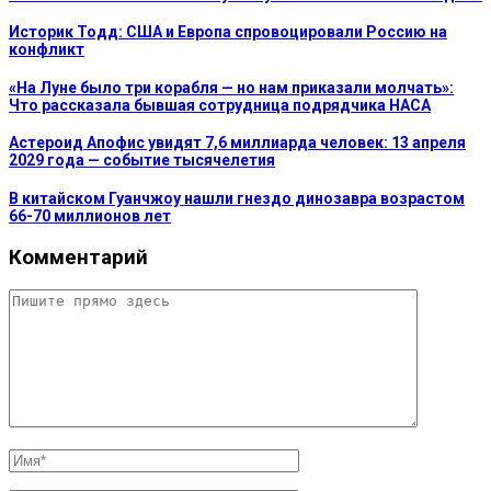
Историк Тодд: США и Европа спровоцировали Россию на
конфликт
«На Луне было три корабля — но нам приказали молчать»:
Что рассказала бывшая сотрудница подрядчика НАСА
Астероид Апофис увидят 7,6 миллиарда человек: 13 апреля
2029 года — событие тысячелетия
В китайском Гуанчжоу нашли гнездо динозавра возрастом
66-70 миллионов лет
Комментарий