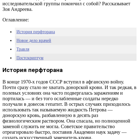
исследовательской группы покончил с собой? Рассказывает
Зоя Андреева.
Оглавление:
История перфторана
Новое дело врачей
Травля
Постскриптум
История перфторана
В конце 1970-х годов СССР вступил в афганскую войну.
Почти сразу стало не хватать донорской крови. И так редкая, в
полевых условиях она часто подвергалась заражениям и
портилась — и без того ослабленные солдаты нередко
получали в довесок гепатит. В острых случаях приходилось
использовать так называемую жидкость Петрова —
донорскую кровь, разбавленную в десять раз
физиологическим раствором. Она спасала, но полноценной
заменой служить не могла. Советское правительство
отреагировало быстро, поставив Академии наук задачу —
создать искусственный заменитель крови.