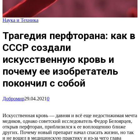
Наука и Техника
Трагедия перфторана: как в
СССР создали
искусственную кровь и
почему ее изобретатель
покончил с собой
Добромир
29.04.2021
0
Искусственная кровь — давняя и всё еще недостижимая мечта
медиков, однако советский исследователь Федор Белоярцев,
открыв перфторан, приблизился к ее воплощению ближе
других. Почему новый препарат начал спасать жизни, но так
и не вошел в медицинскую практику и из-за чего глава