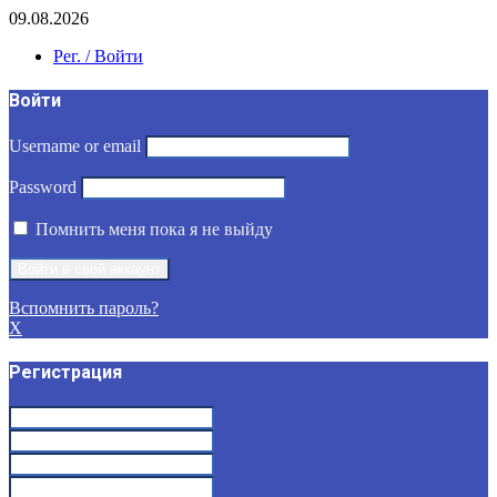
09.08.2026
Рег. / Войти
Войти
Username or email
Password
Помнить меня пока я не выйду
Вспомнить пароль?
X
Регистрация