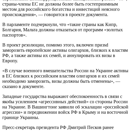
страны-члены ЕС не должны более быть гостеприимным
местом для российского богатства и инвестиций неясного
происхождения», — говорится в проекте документа.
В парламенте подчеркнули, что «такие страны как Кипр,
Болгария, Мальта должны отказаться от программ «золотых
паспортов».
В проект резолюции, помимо этого, включен призsd
заморозить европейские активы олигархов, близких к властям
РФ, а также активы их семей, и аннулировать их визы в
Европу.
«В случае военного вмешательства России на Украине активы
в ЕС близких к российским властям олигархов и их семей
необходимо заморозить, визы должны быть отменены», —
сказано в документе.
Западные государства выражают обеспокоенность в связи с
якобы усилением «агрессивных действий» со стороны России
на Украине. В Вашингтоне заявили об эскалации «российской
агрессии» и передвижении войск РФ в Крыму и на восточной
границе Украины.
Пресс-секретарь президента РФ Дмитрий Песков ранее