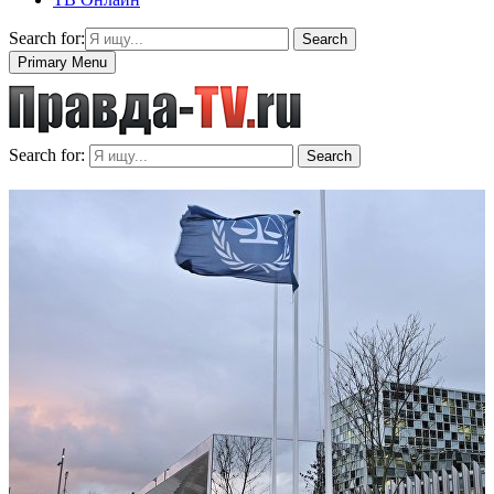
Search for:
Search
Primary Menu
Search for:
Search