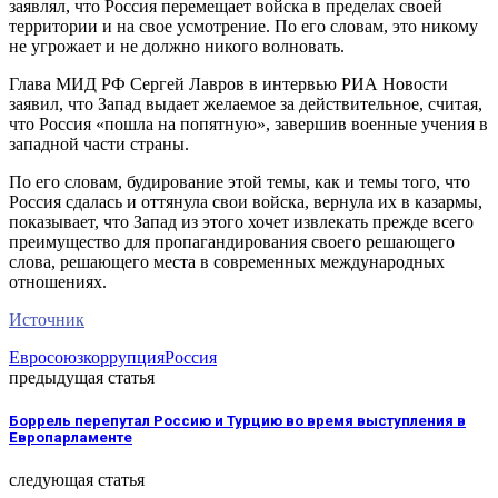
заявлял, что Россия перемещает войска в пределах своей
территории и на свое усмотрение. По его словам, это никому
не угрожает и не должно никого волновать.
Глава МИД РФ Сергей Лавров в интервью РИА Новости
заявил, что Запад выдает желаемое за действительное, считая,
что Россия «пошла на попятную», завершив военные учения в
западной части страны.
По его словам, будирование этой темы, как и темы того, что
Россия сдалась и оттянула свои войска, вернула их в казармы,
показывает, что Запад из этого хочет извлекать прежде всего
преимущество для пропагандирования своего решающего
слова, решающего места в современных международных
отношениях.
Источник
Евросоюз
коррупция
Россия
предыдущая статья
Боррель перепутал Россию и Турцию во время выступления в
Европарламенте
следующая статья