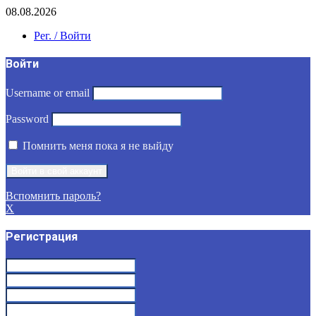
08.08.2026
Рег. / Войти
Войти
Username or email
Password
Помнить меня пока я не выйду
Вспомнить пароль?
X
Регистрация