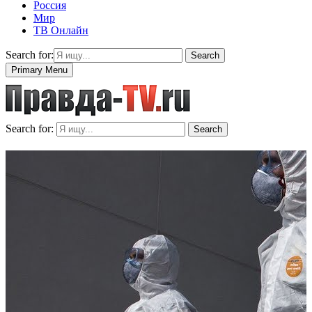
Россия
Мир
ТВ Онлайн
Search for:
Search
Primary Menu
Search for:
Search