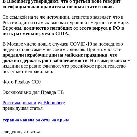
В Bloomberg утверждают, что о третьей воне говорит
«неофициальная правительственная статистика».
Со ссылкой на те же источники, агентство заявляет, что в
России один из самых высоких уровней смертности в мире.
Впрочем,
количество погибших от этого вируса в РФ в
пять раз меньше, чем в США.
В Москве число новых случаев COVID-19 за последнюю
неделю стало самым высоким с января. При этом власти
продлили нерабочие дни на майские праздники, что
должно сдержать рост заболеваемости
. Но в американском
издании все равно считают, что российское правительство
поступает неправильно.
Фото Pixabay CC0
Эксклюзивно для Правда-ТВ
Россия
коронавирус
Bloomberg
предыдущая статья
Украина навела ракеты на Крым
следующая статья