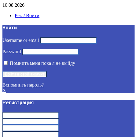
10.08.2026
Рег. / Войти
Войти
Username or email
Password
Помнить меня пока я не выйду
Вспомнить пароль?
X
Регистрация