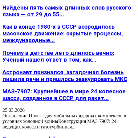
Найдены пять самых длинных слов русского
языка — от 29 до 55...
Как в конце 1980-х в СССР возродилось
масонское движение: скрытые процессы,
международные...
Почему в детстве лето длилось вечно:
Учёный нашёл ответ в том, как...
Астронавт признался, загадочная болезнь
лишила речи и пришлось эвакуировать МКС
МАЗ-7907: Крупнейшее в мире 24 колесное
шасси, созданное в СССР для ракет...
25.03.2026
Оглавление:Проект для мобильных ядерных комплексов в
условиях холодной войныКонструкция МАЗ-7907: 24
ведущих колеса и газотурбинная...