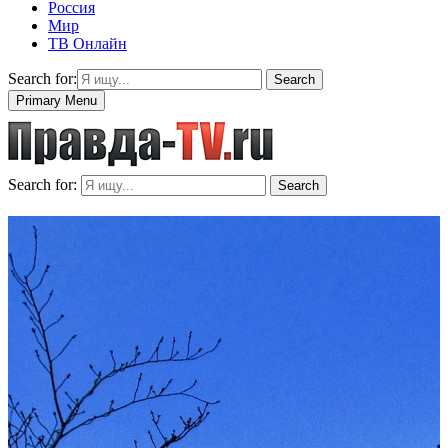
Россия
Мир
ТВ Онлайн
Search for:
Search
Primary Menu
Search for:
Search