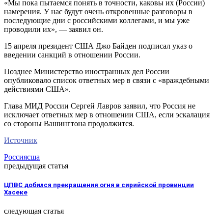
«Мы пока пытаемся понять в точности, каковы их (России)
намерения. У нас будут очень откровенные разговоры в
последующие дни с российскими коллегами, и мы уже
проводили их», — заявил он.
15 апреля президент США Джо Байден подписал указ о
введении санкций в отношении России.
Позднее Министерство иностранных дел России
опубликовало список ответных мер в связи с «враждебными
действиями США».
Глава МИД России Сергей Лавров заявил, что Россия не
исключает ответных мер в отношении США, если эскалация
со стороны Вашингтона продолжится.
Источник
Россия
сша
предыдущая статья
ЦПВС добился прекращения огня в сирийской провинции
Хасеке
следующая статья