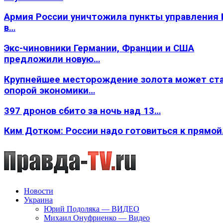
Армия России уничтожила пункты управления
в…
Экс-чиновники Германии, Франции и США
предложили новую…
Крупнейшее месторождение золота может ст
опорой экономики…
397 дронов сбито за ночь над 13…
Ким Дотком: России надо готовиться к прямо
Новости
Украина
Юрий Подоляка — ВИДЕО
Михаил Онуфриенко — Видео