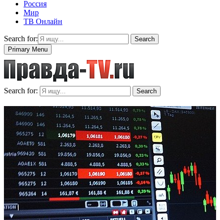
Россия
Мир
ТВ Онлайн
Search for:
Search
Primary Menu
Search for:
Search