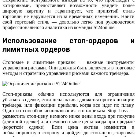
котировками, предоставляет возможность увидеть более
широкую картину и гарантирует, что принятый стиль
торговли не нарушается из-за временных изменений. Найти
свой торговый стиль — довольно легко под руководством
профессионального аналитика из команды St24online.
Использование стоп-ордеров и
лимитных ордеров
Стоповые и лимитные приказы — важные инструменты
управления рисками. Они должны быть включены в торговые
методы и стратегию управления рисками каждого трейдера.
Стоп-приказы обычно используются для ограничения
убытков в сделке, если цена актива движется против позиции
трейдера, или фиксации прибыли, когда все идет по плану.
Один из способов использования стоп-приказа Stop Loss —
разместить стоп-цену немного ниже цены входа при покупке
(длинной сделке) или немного выше цены входа при продаже
(короткой сделке). Если цена актива изменится в
неблагоприятную сторону и дойдет до стоп-цены, торговая