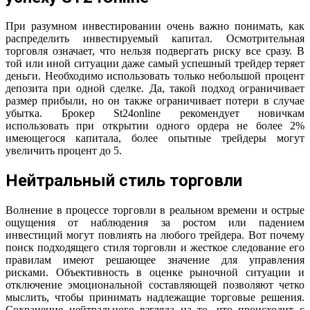
При разумном инвестировании очень важно понимать, как
распределить инвестируемый капитал. Осмотрительная
торговля означает, что нельзя подвергать риску все сразу. В
той или иной ситуации даже самый успешный трейдер теряет
деньги. Необходимо использовать только небольшой процент
депозита при одной сделке. Да, такой подход ограничивает
размер прибыли, но он также ограничивает потери в случае
убытка. Брокер St24online рекомендует новичкам
использовать при открытии одного ордера не более 2%
имеющегося капитала, более опытные трейдеры могут
увеличить процент до 5.
Нейтральный стиль торговли
Волнение в процессе торговли в реальном времени и острые
ощущения от наблюдения за ростом или падением
инвестиций могут повлиять на любого трейдера. Вот почему
поиск подходящего стиля торговли и жесткое следование его
правилам имеют решающее значение для управления
рисками. Объективность в оценке рыночной ситуации и
отключение эмоциональной составляющей позволяют четко
мыслить, чтобы принимать надлежащие торговые решения.
Сохранение нейтрального взгляда на то, что происходит с