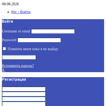
08.08.2026
Рег. / Войти
Войти
Username or email
Password
Помнить меня пока я не выйду
Вспомнить пароль?
X
Регистрация