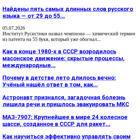
Найдены пять самых длинных слов русского
языка — от 29 до 55...
05.07.2026
Институт Русистики назвал чемпиона — химический термин
из патента на 55 букв, который уже обогнал...
Как в конце 1980-х в СССР возродилось
масонское движение: скрытые процессы,
международные...
Почему в детстве лето длилось вечно:
Учёный нашёл ответ в том, как...
Астронавт признался, загадочная болезнь
лишила речи и пришлось эвакуировать МКС
МАЗ-7907: Крупнейшее в мире 24 колесное
шасси, созданное в СССР для ракет...
Как научиться эффективно управлять своим