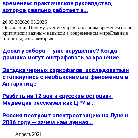
временем: практическое руководство,
которое реально работает в...
20.03.2026
20.03.2026
Оглавление:Почему умение управлять своим временем стало
критически важным навыком в современном миреГлавные
причины, из-за которых...
Доски у забора — уже нарушение? Когда
дачника могут оштрафовать за хранение...
Загадка черных саркофагов: исследователи
столкнулись с необъяснимым феноменом в
Антарктиде
Разбить на 12 зон и «русские острова»:
Медведев рассказал как ЦРУ в...
Россия построит электростанцию на Луне к
2036 году — зачем нам лунная...
Апрель 2021