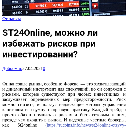
Финансы
ST24Online, можно ли
избежать рисков при
инвестировании?
Добромир
27.04.2021
0
Финансовые рынки, особенно Форекс, — это захватывающий
и динамичный инструмент для спекуляций, но он сопряжен с
рисками, которые существуют при любых инвестициях, и
заслуживает определенных мер предосторожности. Риск
можно снизить, используя надлежащие методы управления
капиталом и разумную торговую практику. Каждый трейдер
просто обязан помнить о рисках и быть готовым к ним,
прежде чем входить в рынок. И надежные честные брокеры,
как St24online (
https://rucoins.info/news/st24online-otzyvy-