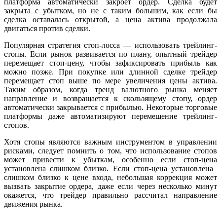
платформа автоматически закроет ордер. Сделка будет
закрыта с убытком, но не с таким большим, как если бы
сделка оставалась открытой, а цена актива продолжала
двигаться против сделки.
Популярная стратегия стоп-лосса — использовать трейлинг-
стопы. Если рынок развивается по плану, опытный трейдер
перемещает стоп-цену, чтобы зафиксировать прибыль как
можно позже. При покупке или длинной сделке трейдер
перемещает стоп выше по мере увеличения цены актива.
Таким образом, когда тренд валютного рынка меняет
направление и возвращается к скользящему стопу, ордер
автоматически закрывается с прибылью. Некоторые торговые
платформы даже автоматизируют перемещение трейлинг-
стопов.
Хотя стопы являются важным инструментом в управлении
рисками, следует помнить о том, что использование стопов
может привести к убыткам, особенно если стоп-цена
установлена слишком близко. Если стоп-цена установлена ​
слишком близко к цене входа, небольшая коррекция может
вызвать закрытие ордера, даже если через несколько минут
окажется, что трейдер правильно рассчитал направление
движения рынка.