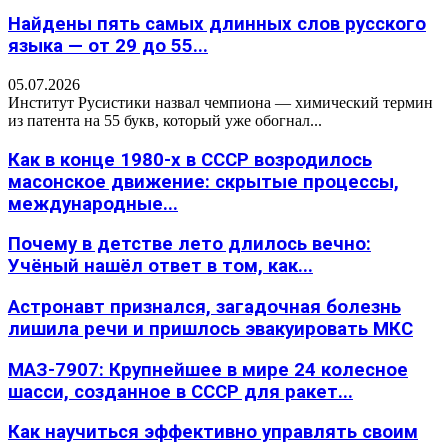
Найдены пять самых длинных слов русского
языка — от 29 до 55...
05.07.2026
Институт Русистики назвал чемпиона — химический термин
из патента на 55 букв, который уже обогнал...
Как в конце 1980-х в СССР возродилось
масонское движение: скрытые процессы,
международные...
Почему в детстве лето длилось вечно:
Учёный нашёл ответ в том, как...
Астронавт признался, загадочная болезнь
лишила речи и пришлось эвакуировать МКС
МАЗ-7907: Крупнейшее в мире 24 колесное
шасси, созданное в СССР для ракет...
Как научиться эффективно управлять своим