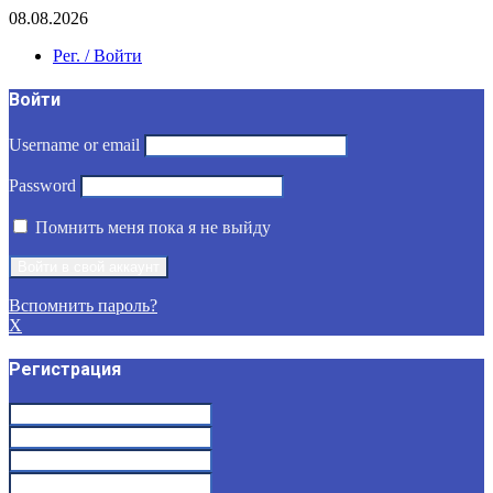
08.08.2026
Рег. / Войти
Войти
Username or email
Password
Помнить меня пока я не выйду
Вспомнить пароль?
X
Регистрация