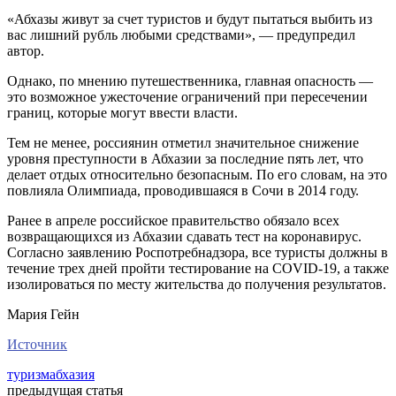
«Абхазы живут за счет туристов и будут пытаться выбить из
вас лишний рубль любыми средствами», — предупредил
автор.
Однако, по мнению путешественника, главная опасность —
это возможное ужесточение ограничений при пересечении
границ, которые могут ввести власти.
Тем не менее, россиянин отметил значительное снижение
уровня преступности в Абхазии за последние пять лет, что
делает отдых относительно безопасным. По его словам, на это
повлияла Олимпиада, проводившаяся в Сочи в 2014 году.
Ранее в апреле российское правительство обязало всех
возвращающихся из Абхазии сдавать тест на коронавирус.
Согласно заявлению Роспотребнадзора, все туристы должны в
течение трех дней пройти тестирование на COVID-19, а также
изолироваться по месту жительства до получения результатов.
Мария Гейн
Источник
туризм
абхазия
предыдущая статья