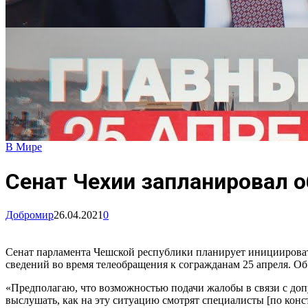
В Мире
Сенат Чехии запланировал о
Добромир
26.04.2021
0
Сенат парламента Чешской республики планирует инициироват
сведений во время телеобращения к согражданам 25 апреля. О
«Предполагаю, что возможностью подачи жалобы в связи с до
выслушать, как на эту ситуацию смотрят специалисты [по кон