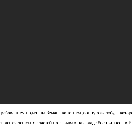
 требованием подать на Земана конституционную жалобу, в котор
заявления чешских властей по взрывам на складе боеприпасов в