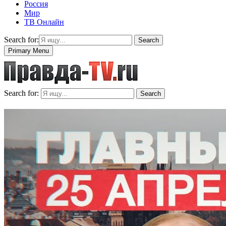
Россия
Мир
ТВ Онлайн
Search for:
Search
Primary Menu
Search for:
Search