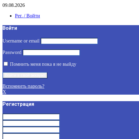
09.08.2026
Рег. / Войти
Войти
Username or email
Password
Помнить меня пока я не выйду
Вспомнить пароль?
X
Регистрация