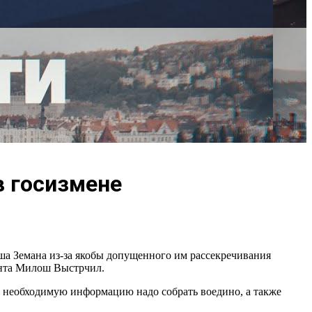
в госизмене
а Земана из-за якобы допущенного им рассекречивания
ента Милош Выстрчил.
о необходимую информацию надо собрать воедино, а также