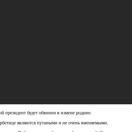
ой президент будет обвинен в измене родине.
 Врбетице являются путаными и не очень вменяемыми.