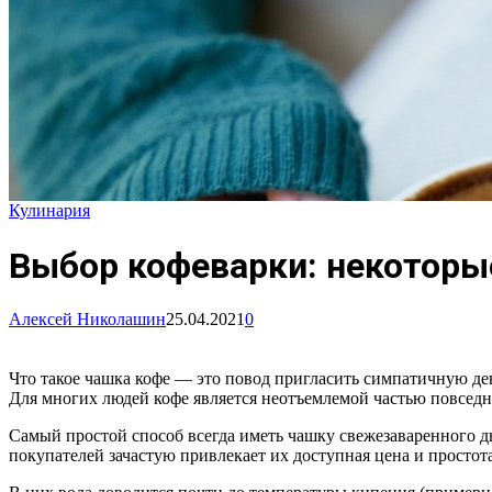
Кулинария
Выбор кофеварки: некотор
Алексей Николашин
25.04.2021
0
Что такое чашка кофе — это повод пригласить симпатичную дев
Для многих людей кофе является неотъемлемой частью повседне
Самый простой способ всегда иметь чашку свежезаваренного 
покупателей зачастую привлекает их доступная цена и простот