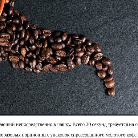
ающий непосредственно в чашку. Всего 30 секунд требуется на 
норазовых порционных упаковок спрессованного молотого кофе