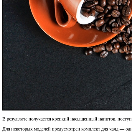
В результате получается крепкий насыщенный напиток, поступ
Для некоторых моделей предусмотрен комплект для чалд — од