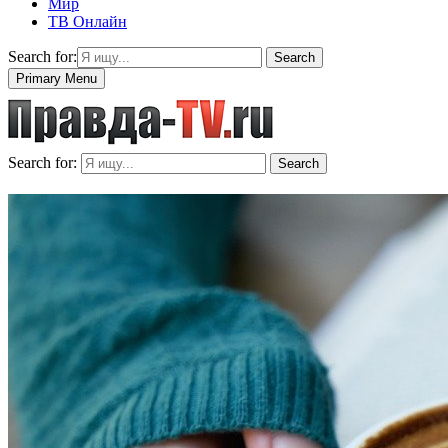
Мир
ТВ Онлайн
Search for:
Search
Primary Menu
Search for:
Search