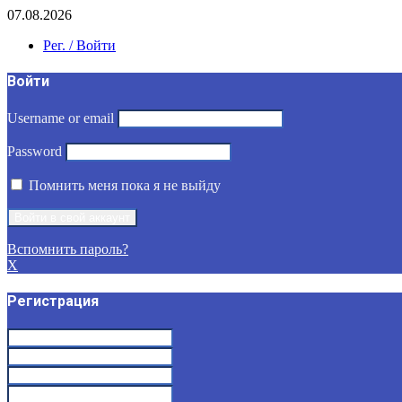
07.08.2026
Рег. / Войти
Войти
Username or email
Password
Помнить меня пока я не выйду
Вспомнить пароль?
X
Регистрация