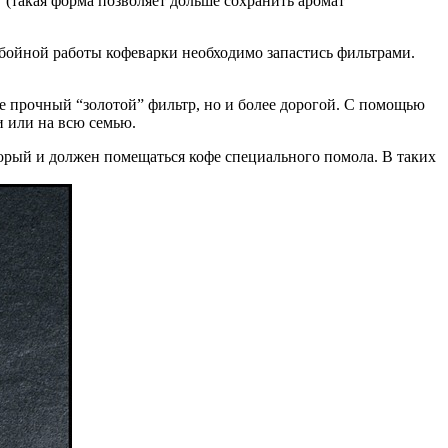
” (такая форма позволяет дольше сохранить аромат
ебойной работы кофеварки необходимо запастись фильтрами.
е прочный “золотой” фильтр, но и более дорогой. С помощью
и или на всю семью.
торый и должен помещаться кофе специального помола. В таких