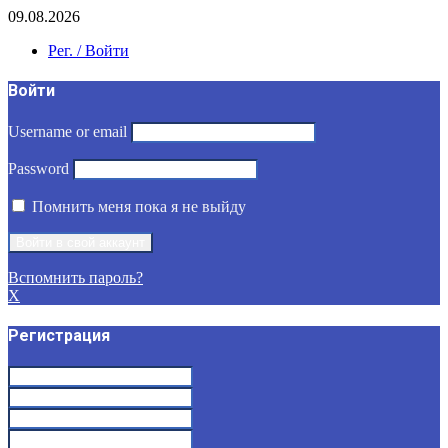
09.08.2026
Рег. / Войти
Войти
Username or email
Password
Помнить меня пока я не выйду
Вспомнить пароль?
X
Регистрация