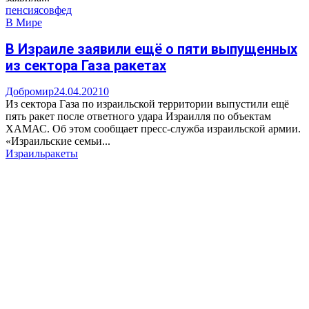
пенсия
совфед
В Мире
В Израиле заявили ещё о пяти выпущенных
из сектора Газа ракетах
Добромир
24.04.2021
0
Из сектора Газа по израильской территории выпустили ещё
пять ракет после ответного удара Израилля по объектам
ХАМАС. Об этом сообщает пресс-служба израильской армии.
«Израильские семьи...
Израиль
ракеты