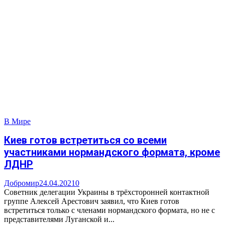
В Мире
Киев готов встретиться со всеми
участниками нормандского формата, кроме
ЛДНР
Добромир
24.04.2021
0
Советник делегации Украины в трёхсторонней контактной
группе Алексей Арестович заявил, что Киев готов
встретиться только с членами нормандского формата, но не с
представителями Луганской и...