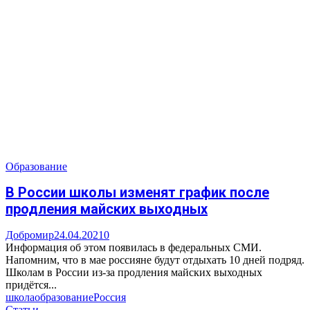
Образование
В России школы изменят график после
продления майских выходных
Добромир
24.04.2021
0
Информация об этом появилась в федеральных СМИ.
Напомним, что в мае россияне будут отдыхать 10 дней подряд.
Школам в России из-за продления майских выходных
придётся...
школа
образование
Россия
Статьи