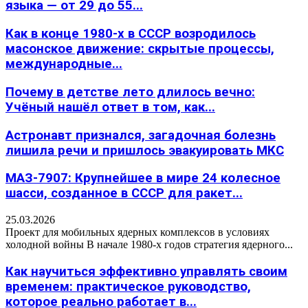
языка — от 29 до 55...
Как в конце 1980-х в СССР возродилось
масонское движение: скрытые процессы,
международные...
Почему в детстве лето длилось вечно:
Учёный нашёл ответ в том, как...
Астронавт признался, загадочная болезнь
лишила речи и пришлось эвакуировать МКС
МАЗ-7907: Крупнейшее в мире 24 колесное
шасси, созданное в СССР для ракет...
25.03.2026
Проект для мобильных ядерных комплексов в условиях
холодной войны В начале 1980-х годов стратегия ядерного...
Как научиться эффективно управлять своим
временем: практическое руководство,
которое реально работает в...