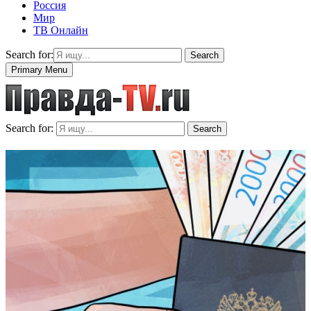
Россия
Мир
ТВ Онлайн
Search for:
Search
Primary Menu
Search for:
Search