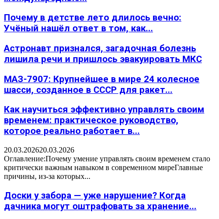
Почему в детстве лето длилось вечно:
Учёный нашёл ответ в том, как...
Астронавт признался, загадочная болезнь
лишила речи и пришлось эвакуировать МКС
МАЗ-7907: Крупнейшее в мире 24 колесное
шасси, созданное в СССР для ракет...
Как научиться эффективно управлять своим
временем: практическое руководство,
которое реально работает в...
20.03.2026
20.03.2026
Оглавление:Почему умение управлять своим временем стало
критически важным навыком в современном миреГлавные
причины, из-за которых...
Доски у забора — уже нарушение? Когда
дачника могут оштрафовать за хранение...