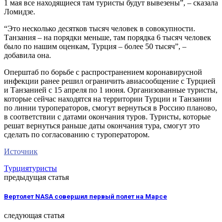
1 мая все находящиеся там туристы будут вывезены”, – сказала
Ломидзе.
“Это несколько десятков тысяч человек в совокупности.
Танзания – на порядки меньше, там порядка 6 тысяч человек
было по нашим оценкам, Турция – более 50 тысяч”, –
добавила она.
Оперштаб по борьбе с распространением коронавирусной
инфекции ранее решил ограничить авиасообщение с Турцией
и Танзанией с 15 апреля по 1 июня. Организованные туристы,
которые сейчас находятся на территории Турции и Танзании
по линии туроператоров, смогут вернуться в Россию планово,
в соответствии с датами окончания туров. Туристы, которые
решат вернуться раньше даты окончания тура, смогут это
сделать по согласованию с туроператором.
Источник
Турция
туристы
предыдущая статья
Вертолет NASA совершил первый полет на Марсе
следующая статья