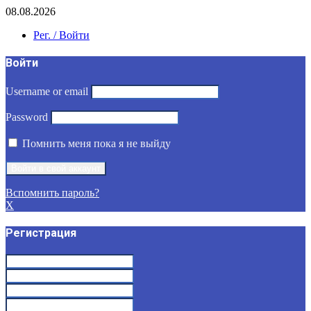
08.08.2026
Рег. / Войти
Войти
Username or email
Password
Помнить меня пока я не выйду
Вспомнить пароль?
X
Регистрация