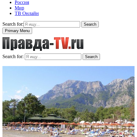
Россия
Мир
ТВ Онлайн
Search for:
Search
Primary Menu
Search for:
Search