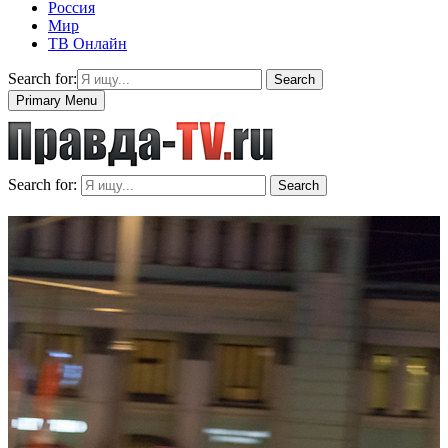
Россия
Мир
ТВ Онлайн
Search for:
Search
Primary Menu
Search for:
Search