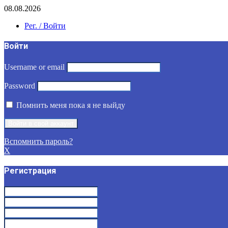
08.08.2026
Рег. / Войти
Войти
Username or email
Password
Помнить меня пока я не выйду
Вспомнить пароль?
X
Регистрация