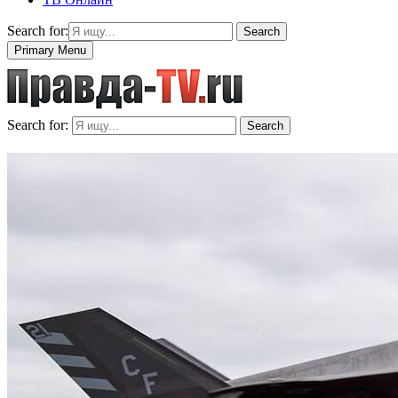
Search for:
Search
Primary Menu
Search for:
Search