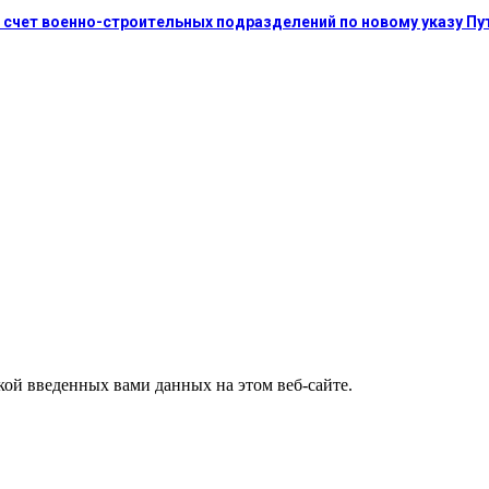
 счет военно-строительных подразделений по новому указу Пу
ткой введенных вами данных на этом веб-сайте.