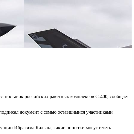
а поставок российских ракетных комплексов С-400, сообщает
подписал документ с семью оставшимися участниками
Турции Ибрагима Калына, такие попытки могут иметь