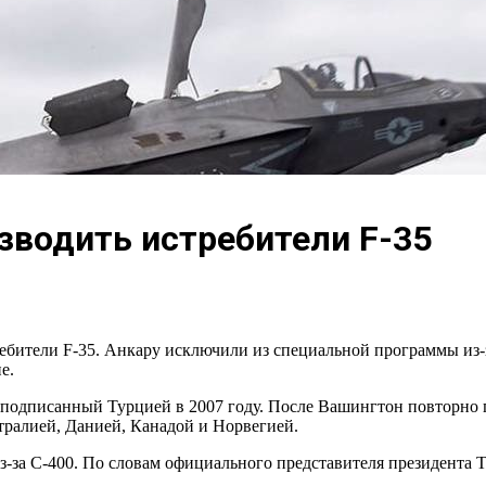
зводить истребители F-35
бители F-35. Анкару исключили из специальной программы из-з
е.
подписанный Турцией в 2007 году. После Вашингтон повторно 
ралией, Данией, Канадой и Норвегией.
-за С-400. По словам официального представителя президента 