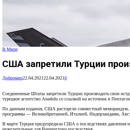
В Мире
США запретили Турции прои
Добромир
22.04.2021
22.04.2021
0
Соединенные Штаты запретили Турции производить свои истре
турецкое агентство Anadolu со ссылкой на источник в Пентагон
По данным издания, США расторгли совместный меморандум, 
программы — Великобританией, Италией, Нидерландами, Авст
В марте Турция предупредила США о последствиях давления из
нежелательные для Вашингтона последствия.