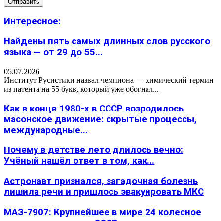
Интересное:
Найдены пять самых длинных слов русского
языка — от 29 до 55...
05.07.2026
Институт Русистики назвал чемпиона — химический термин
из патента на 55 букв, который уже обогнал...
Как в конце 1980-х в СССР возродилось
масонское движение: скрытые процессы,
международные...
Почему в детстве лето длилось вечно:
Учёный нашёл ответ в том, как...
Астронавт признался, загадочная болезнь
лишила речи и пришлось эвакуировать МКС
МАЗ-7907: Крупнейшее в мире 24 колесное