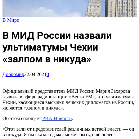
В Мире
В МИД России назвали
ультиматумы Чехии
«залпом в никуда»
Добромир
22.04.2021
0
Официальный представитель МИД России Мария Захарова
заявила в эфире радиостанции «Вести FM», что ультиматумы
Чехии, касающиеся высылки чешских дипломатов из России,
являются «залпом в никуда».
Об этом сообщает
РИА Новости
.
«Этот залп от представителей различных ветвей власти — он
в никуда. Я бы сказала даже, может быть, ещё более