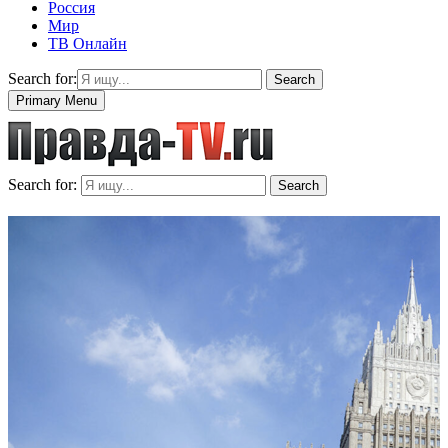
Россия
Мир
ТВ Онлайн
Search for:
Search
Primary Menu
Search for:
Search