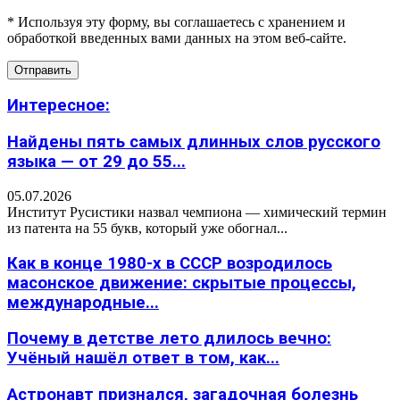
* Используя эту форму, вы соглашаетесь с хранением и
обработкой введенных вами данных на этом веб-сайте.
Интересное:
Найдены пять самых длинных слов русского
языка — от 29 до 55...
05.07.2026
Институт Русистики назвал чемпиона — химический термин
из патента на 55 букв, который уже обогнал...
Как в конце 1980-х в СССР возродилось
масонское движение: скрытые процессы,
международные...
Почему в детстве лето длилось вечно:
Учёный нашёл ответ в том, как...
Астронавт признался, загадочная болезнь