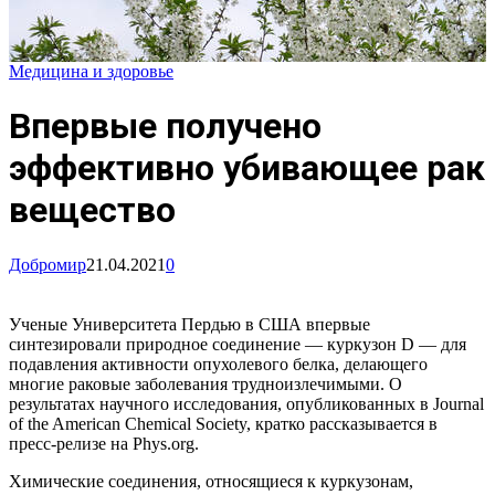
Медицина и здоровье
Впервые получено
эффективно убивающее рак
вещество
Добромир
21.04.2021
0
Ученые Университета Пердью в США впервые
синтезировали природное соединение — куркузон D — для
подавления активности опухолевого белка, делающего
многие раковые заболевания трудноизлечимыми. О
результатах научного исследования, опубликованных в Journal
of the American Chemical Society, кратко рассказывается в
пресс-релизе на Phys.org.
Химические соединения, относящиеся к куркузонам,