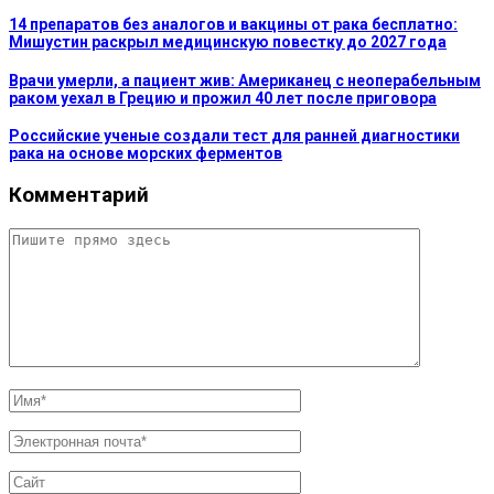
14 препаратов без аналогов и вакцины от рака бесплатно:
Мишустин раскрыл медицинскую повестку до 2027 года
Врачи умерли, а пациент жив: Американец с неоперабельным
раком уехал в Грецию и прожил 40 лет после приговора
Российские ученые создали тест для ранней диагностики
рака на основе морских ферментов
Комментарий