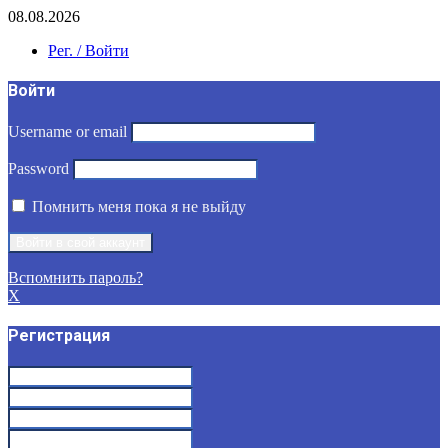
08.08.2026
Рег. / Войти
Войти
Username or email
Password
Помнить меня пока я не выйду
Вспомнить пароль?
X
Регистрация