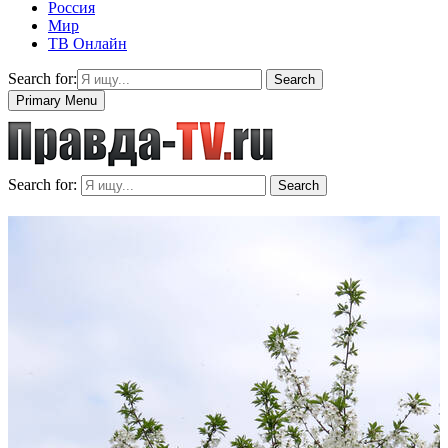
Россия
Мир
ТВ Онлайн
Search for:
Search
Primary Menu
Search for:
Search