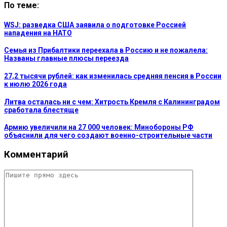
По теме:
WSJ: разведка США заявила о подготовке Россией
нападения на НАТО
Семья из Прибалтики переехала в Россию и не пожалела:
Названы главные плюсы переезда
27,2 тысячи рублей: как изменилась средняя пенсия в России
к июлю 2026 года
Литва осталась ни с чем: Хитрость Кремля с Калининградом
сработала блестяще
Армию увеличили на 27 000 человек: Минобороны РФ
объяснили для чего создают военно-строительные части
Комментарий