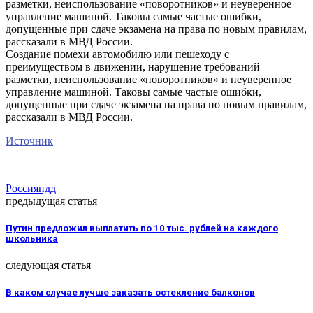
разметки, неиспользование «поворотников» и неуверенное
управление машиной. Таковы самые частые ошибки,
допущенные при сдаче экзамена на права по новым правилам,
рассказали в МВД России.
Создание помехи автомобилю или пешеходу с
преимуществом в движении, нарушение требований
разметки, неиспользование «поворотников» и неуверенное
управление машиной. Таковы самые частые ошибки,
допущенные при сдаче экзамена на права по новым правилам,
рассказали в МВД России.
Источник
Россия
пдд
предыдущая статья
Путин предложил выплатить по 10 тыс. рублей на каждого
школьника
следующая статья
В каком случае лучше заказать остекление балконов