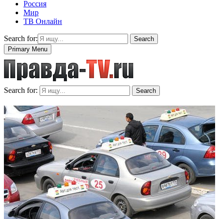
Россия
Мир
ТВ Онлайн
Search for:
Search
Primary Menu
Search for:
Search