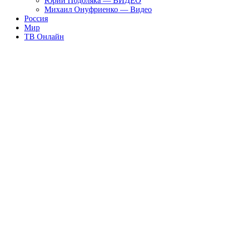
Юрий Подоляка — ВИДЕО
Михаил Онуфриенко — Видео
Россия
Мир
ТВ Онлайн