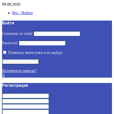
08.08.2026
Рег. / Войти
Войти
Username or email
Password
Помнить меня пока я не выйду
Вспомнить пароль?
X
Регистрация