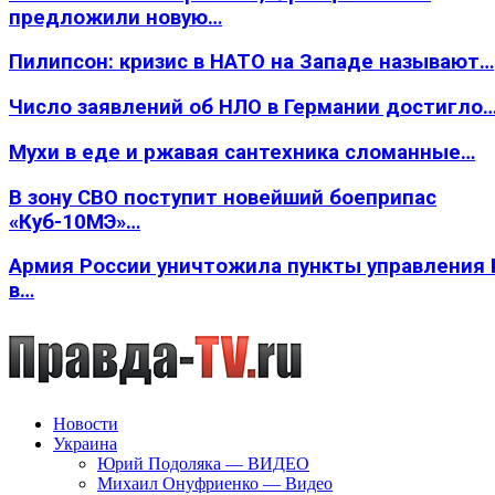
предложили новую…
Пилипсон: кризис в НАТО на Западе называют…
Число заявлений об НЛО в Германии достигло
Мухи в еде и ржавая сантехника сломанные…
В зону СВО поступит новейший боеприпас
«Куб-10МЭ»…
Армия России уничтожила пункты управления
в…
Новости
Украина
Юрий Подоляка — ВИДЕО
Михаил Онуфриенко — Видео