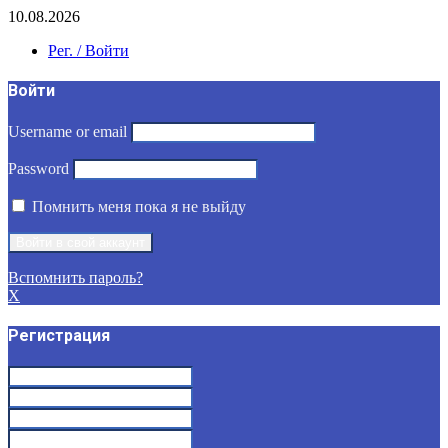
10.08.2026
Рег. / Войти
Войти
Username or email
Password
Помнить меня пока я не выйду
Вспомнить пароль?
X
Регистрация