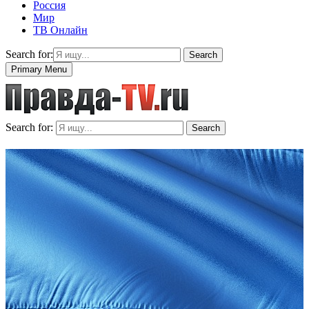
Россия
Мир
ТВ Онлайн
Search for:
Search
Primary Menu
Search for:
Search