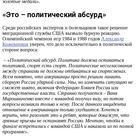
золотые медали»
.
«Это – политический абсурд»
Среди российских экспертов и болельщиков такое решение
миграционной службы США вызвало бурную реакцию.
Олимпийский чемпион игр 1984 и 1988 годов
Александр
Кожевников
уверен, что дело исключительно в политической
стороне вопроса:
– «Политический абсурд. Политика должна оставаться
политикой, спорт есть спорт. Политические несогласования
между странами не должны отбиваться на спортсменах.
Всем понятно, что американцы просто решили лишить
сборную России ударной силы. Увы, но изменить ситуацию не
сможет никто, включая Федерацию Хоккея России или
государственные власти. Странно получается – Ваня
Мирошниченко вместе с командой получил визу, но потом
вопросы возникли только к нему. После данного инцидента
отношение к американцам только ухудшится. Хочется
верить, что разозлит это и ребят, которые докажут, что
грязные приемы не остановят Россию. Мечтаю, чтобы в
финале встретились с командой США и наказали их по полной
программе»
.