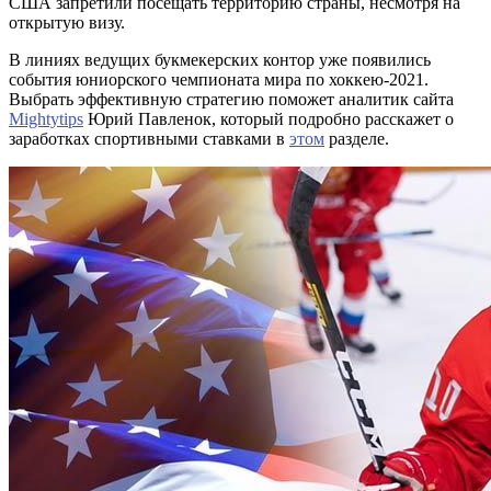
США запретили посещать территорию страны, несмотря на
открытую визу.
В линиях ведущих букмекерских контор уже появились
события юниорского чемпионата мира по хоккею-2021.
Выбрать эффективную стратегию поможет аналитик сайта
Mightytips
Юрий Павленок, который подробно расскажет о
заработках спортивными ставками в
этом
разделе.