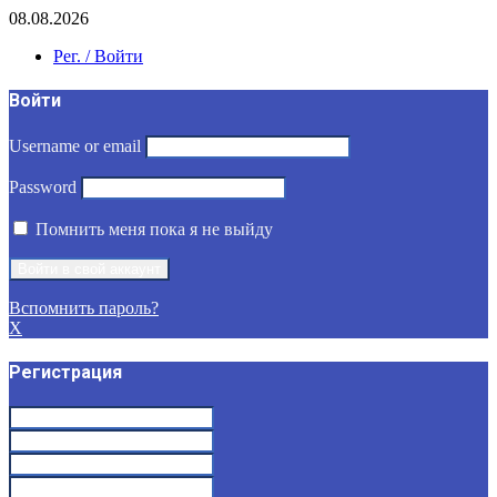
08.08.2026
Рег. / Войти
Войти
Username or email
Password
Помнить меня пока я не выйду
Вспомнить пароль?
X
Регистрация