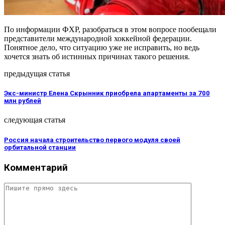
По информации ФХР, разобраться в этом вопросе пообещали
представители международной хоккейной федерации.
Понятное дело, что ситуацию уже не исправить, но ведь
хочется знать об истинных причинах такого решения.
предыдущая статья
Экс-министр Елена Скрынник приобрела апартаменты за 700
млн рублей
следующая статья
Россия начала строительство первого модуля своей
орбитальной станции
Комментарий