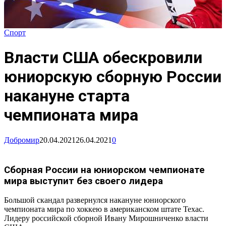
Спорт
Власти США обескровили
юниорскую сборную России
накануне старта
чемпионата мира
Добромир
20.04.2021
26.04.2021
0
Сборная России на юниорском чемпионате
мира выступит без своего лидера
Большой скандал развернулся накануне юниорского
чемпионата мира по хоккею в американском штате Техас.
Лидеру российской сборной Ивану Мирошниченко власти