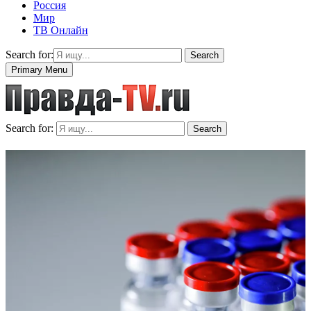
Россия
Мир
ТВ Онлайн
Search for:
Search
Primary Menu
Search for:
Search