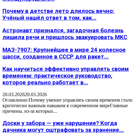
Почему в детстве лето длилось вечно:
Учёный нашёл ответ в том, как...
Астронавт признался, загадочная болезнь
лишила речи и пришлось эвакуировать МКС
МАЗ-7907: Крупнейшее в мире 24 колесное
шасси, созданное в СССР для ракет...
Как научиться эффективно управлять своим
временем: практическое руководство,
которое реально работает в...
20.03.2026
20.03.2026
Оглавление:Почему умение управлять своим временем стало
критически важным навыком в современном миреГлавные
причины, из-за которых...
Доски у забора — уже нарушение? Когда
дачника могут оштрафовать за хранение...