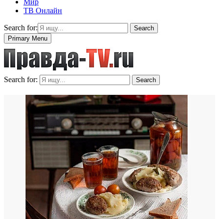
Мир
ТВ Онлайн
Search for:
Search
Primary Menu
Search for:
Search