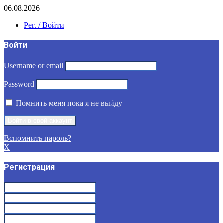
06.08.2026
Рег. / Войти
Войти
Username or email
Password
Помнить меня пока я не выйду
Вспомнить пароль?
X
Регистрация