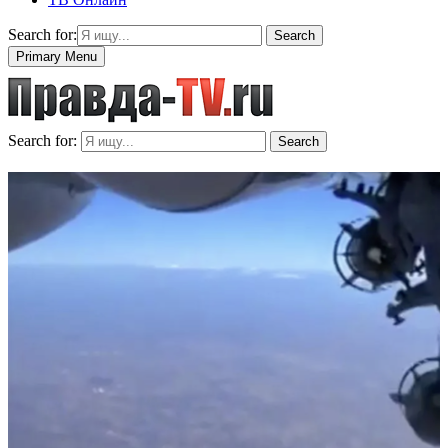
Search for:
Search
Primary Menu
Search for:
Search