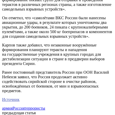
терактов в различных регионах страны, а также изготовление
самодельных взрывных устройств».
Он отметил, что «самолётами ВКС России были нанесены
авиационные удары, в результате которых уничтожены два
укрытия, до 200 боевиков, 24 пикапа с крупнокалиберными
пулемётами, а также около 500 кг боеприпасов и компонентов
для создания самодельных взрывных устройств».
Карпов также добавил, что незаконные вооружённые
формирования планируют теракты и нападения
на государственные учреждения в крупных городах для
дестабилизации ситуации в стране в преддверии выборов
президента Сирии.
Ранее постоянный представитель России при ООН Василий
Небензя заявил, что Россия продолжает активно
содействовать сирийской стороне в очистке районов,
освобождённых от боевиков, от мин и взрывоопасных
предметов.
Источник
армия
Россия
террористы
предыдущая статья