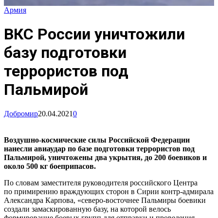
Армия
ВКС России уничтожили
базу подготовки
террористов под
Пальмирой
Добромир
20.04.2021
0
Воздушно-космические силы Российской Федерации
нанесли авиаудар по базе подготовки террористов под
Пальмирой, уничтожены два укрытия, до 200 боевиков и
около 500 кг боеприпасов.
По словам заместителя руководителя российского Центра
по примирению враждующих сторон в Сирии контр-адмирала
Александра Карпова, «северо-восточнее Пальмиры боевики
создали замаскированную базу, на которой велось
формирование боевых групп для отправки и проведения