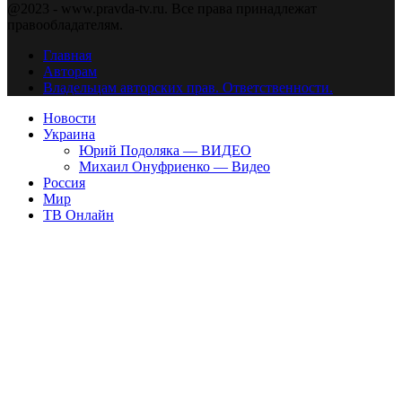
@2023 - www.pravda-tv.ru. Все права принадлежат
правообладателям.
Главная
Авторам
Владельцам авторских прав. Ответственности.
Новости
Украина
Юрий Подоляка — ВИДЕО
Михаил Онуфриенко — Видео
Россия
Мир
ТВ Онлайн