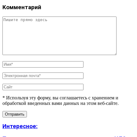
Комментарий
* Используя эту форму, вы соглашаетесь с хранением и
обработкой введенных вами данных на этом веб-сайте.
Интересное: