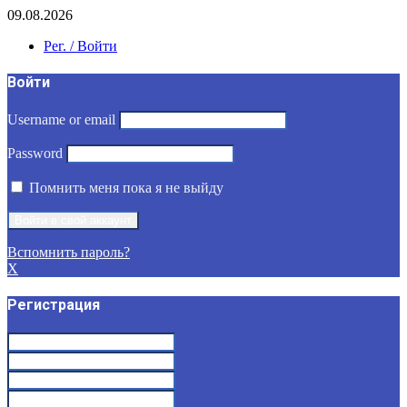
09.08.2026
Рег. / Войти
Войти
Username or email
Password
Помнить меня пока я не выйду
Вспомнить пароль?
X
Регистрация