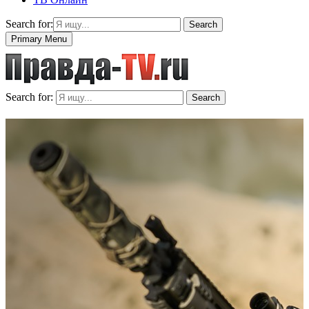
Search for:
Search
Primary Menu
Search for:
Search