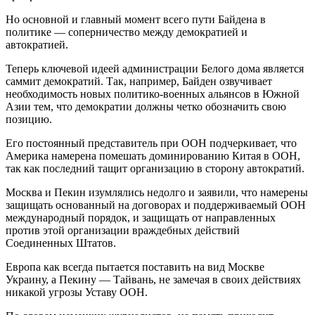
Но основной и главный момент всего пути Байдена в
политике — соперничество между демократией и
автократией.
Теперь ключевой идеей администрации Белого дома является
саммит демократий. Так, например, Байден озвучивает
необходимость новых политико-военных альянсов в Южной
Азии тем, что демократии должны четко обозначить свою
позицию.
Его постоянный представитель при ООН подчеркивает, что
Америка намерена помешать доминированию Китая в ООН,
так как последний тащит организацию в сторону автократий.
Москва и Пекин изумлялись недолго и заявили, что намерены
защищать основанный на договорах и поддерживаемый ООН
международный порядок, и защищать от направленных
против этой организации враждебных действий
Соединенных Штатов.
Европа как всегда пытается поставить на вид Москве
Украину, а Пекину — Тайвань, не замечая в своих действиях
никакой угрозы Уставу ООН.