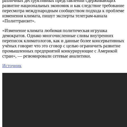
различных деструктивных представлений сдерживающих
развитие национальных экономик и как следствие требование
пересмотра международным сообществом подхода к проблеме
изменения климата, пишут эксперты телеграм-канала
«Политтранзит».
«Изменение климата любимая политическая игрушка
демократов. Однако многочисленные сливы внутренних
переписок климатологов, как и данные более консервативных
учёных говорят что это сговор с целью ограничить развитие
промышленных предприятий конкурирующие с Америкой
стран», — резюмировали сетевые аналитики.
Источник