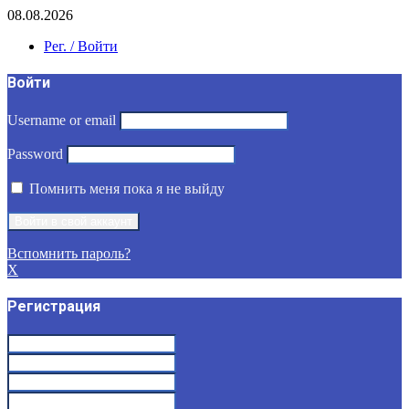
08.08.2026
Рег. / Войти
Войти
Username or email
Password
Помнить меня пока я не выйду
Вспомнить пароль?
X
Регистрация