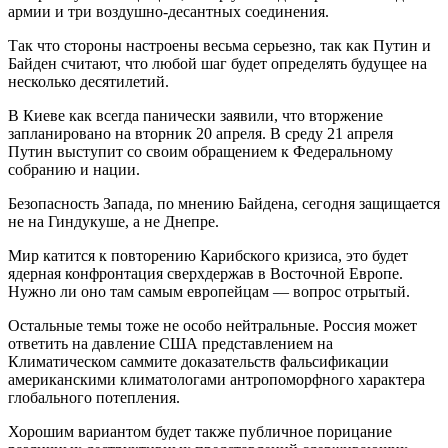
армии и три воздушно-десантных соединения.
Так что стороны настроены весьма серьезно, так как Путин и
Байден считают, что любой шаг будет определять будущее на
несколько десятилетий.
В Киеве как всегда панически заявили, что вторжение
запланировано на вторник 20 апреля. В среду 21 апреля
Путин выступит со своим обращением к Федеральному
собранию и нации.
Безопасность Запада, по мнению Байдена, сегодня защищается
не на Гиндукуше, а не Днепре.
Мир катится к повторению Карибского кризиса, это будет
ядерная конфронтация сверхдержав в Восточной Европе.
Нужно ли оно там самым европейцам — вопрос отрытый.
Остальные темы тоже не особо нейтральные. Россия может
ответить на давление США представлением на
Климатическом саммите доказательств фальсификации
американскими климатологами антропоморфного характера
глобального потепления.
Хорошим вариантом будет также публичное порицание