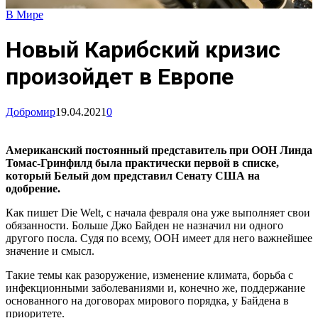
В Мире
Новый Карибский кризис
произойдет в Европе
Добромир
19.04.2021
0
Американский постоянный представитель при ООН Линда
Томас-Гринфилд была практически первой в списке,
который Белый дом представил Сенату США на
одобрение.
Как пишет Die Welt, с начала февраля она уже выполняет свои
обязанности. Больше Джо Байден не назначил ни одного
другого посла. Судя по всему, ООН имеет для него важнейшее
значение и смысл.
Такие темы как разоружение, изменение климата, борьба с
инфекционными заболеваниями и, конечно же, поддержание
основанного на договорах мирового порядка, у Байдена в
приоритете.