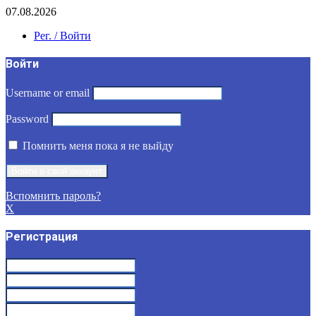
07.08.2026
Рег. / Войти
Войти
Username or email
Password
Помнить меня пока я не выйду
Вспомнить пароль?
X
Регистрация