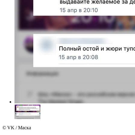
© VK / Маска