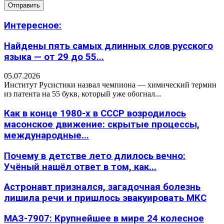
Интересное:
Найдены пять самых длинных слов русского
языка — от 29 до 55...
05.07.2026
Институт Русистики назвал чемпиона — химический термин
из патента на 55 букв, который уже обогнал...
Как в конце 1980-х в СССР возродилось
масонское движение: скрытые процессы,
международные...
Почему в детстве лето длилось вечно:
Учёный нашёл ответ в том, как...
Астронавт признался, загадочная болезнь
лишила речи и пришлось эвакуировать МКС
МАЗ-7907: Крупнейшее в мире 24 колесное