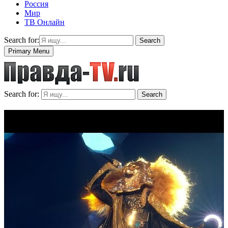
Россия
Мир
ТВ Онлайн
Search for:
Search
Primary Menu
Search for:
Search