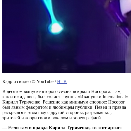
Кадр из видео © YouTube /
НТВ
В десятом выпуске второго сезона вскрыли Носорога. Там,
как и ожидалось, был солист группы «Иванушки International»
Кирилл Туриченко. Решение как минимум спорное: Носорог
был явным фаворитом и любимцем публики. Певец и правда
раскрылся в этом шоу с другой стороны, разрывая зал,
зрителей и жюри своим вокалом и хореографией.
—
Если там и правда Кирилл Туриченко, то этот артист