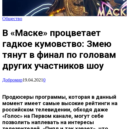
Общество
В «Маске» процветает
гадкое кумовство: Змею
тянут в финал по головам
других участников шоу
Добромир
19.04.2021
0
Продюсеры программы, которая в данный
момент имеет самые высокие рейтинги на
российском телевидении, обходя даже
«Голос» на Первом канале, могут себе
позволить наплевать на интересы
телезрителей. «Пипл и так хавает», что