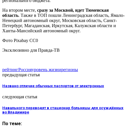
регионального бюджета.
На втором месте,
сразу за Москвой, идет Тюменская
область
. Также в ТОП пошли Ленинградская область, Ямало-
Ненецкий автономный округ, Московская область, Санкт-
Петербург, Магаданская, Иркутская, Калужская области и
Ханты-Мансийский автономный округ.
Фото Pixabay CC0
Эксклюзивно для Правда-ТВ
рейтинг
Россия
уровень жизни
регионы
предыдущая статья
Названо отличие обычных паспортов от электронных
следующая статья
Навального переводят в стационар больницы для осуждённых
во Владимире
По теме: