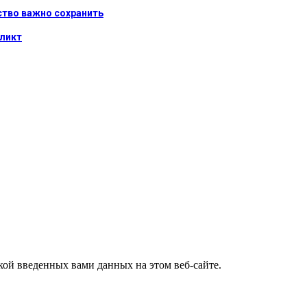
нство важно сохранить
фликт
ткой введенных вами данных на этом веб-сайте.