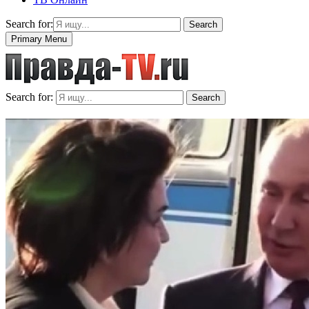
Search for:
Search
Primary Menu
Search for:
Search