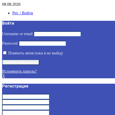
08.08.2026
Рег. / Войти
Войти
Username or email
Password
Помнить меня пока я не выйду
Вспомнить пароль?
X
Регистрация