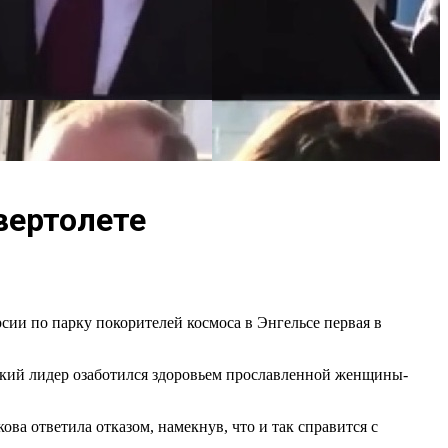
вертолете
ии по парку покорителей космоса в Энгельсе первая в
йский лидер озаботился здоровьем прославленной женщины-
ва ответила отказом, намекнув, что и так справится с