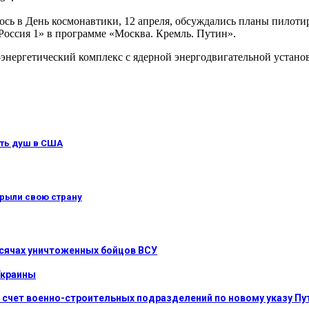
ось в День космонавтики, 12 апреля, обсуждались планы пилоти
Россия 1» в программе «Москва. Кремль. Путин».
-энергетический комплекс с ядерной энергодвигательной установк
ать душ в США
крыли свою страну
ысячах уничтоженных бойцов ВСУ
Украины
 счет военно-строительных подразделений по новому указу Пу