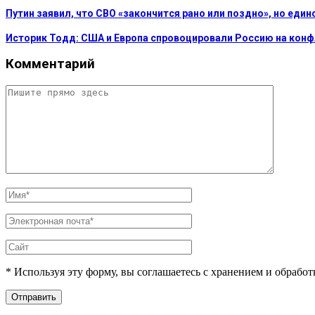
Путин заявил, что СВО «закончится рано или поздно», но еди
Историк Тодд: США и Европа спровоцировали Россию на кон
Комментарий
* Используя эту форму, вы соглашаетесь с хранением и обрабо