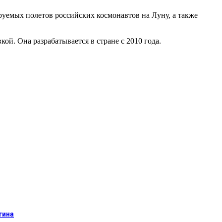
руемых полетов российских космонавтов на Луну, а также
ой. Она разрабатывается в стране с 2010 года.
тина