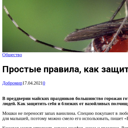
Общество
Простые правила, как защит
Добромир
17.04.2021
0
В преддверии майских праздников большинство горожан гот
людей. Как защитить себя и близких от назойливых полчищ
Мошки не переносят запах ванилина. Специю покупают в любом
для малышей, поэтому можно смело его использовать, пишет «