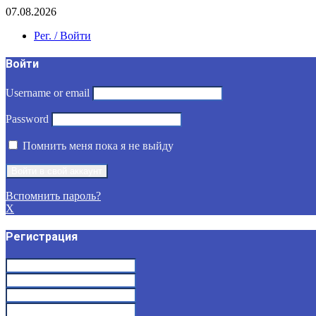
07.08.2026
Рег. / Войти
Войти
Username or email
Password
Помнить меня пока я не выйду
Вспомнить пароль?
X
Регистрация