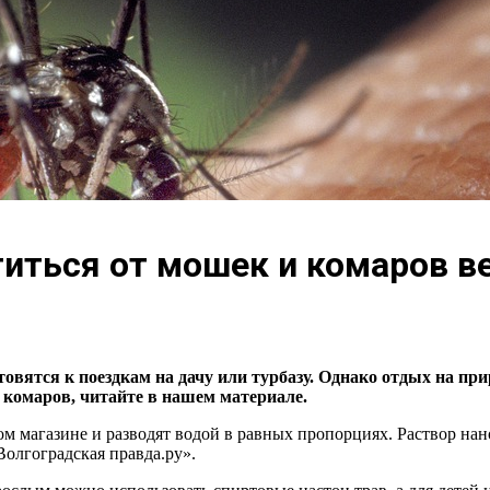
иться от мошек и комаров в
овятся к поездкам на дачу или турбазу. Однако отдых на пр
 комаров, читайте в нашем материале.
 магазине и разводят водой в равных пропорциях. Раствор нан
Волгоградская правда.ру».