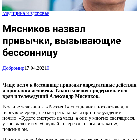
Медицина и здоровье
Мясников назвал
привычки, вызывающие
бессонницу
Добромир
17.04.2021
0
Чаще всего к бессоннице приводят определенные действия
и привычки человека. Такого мнения придерживается
врач и телеведущий Александр Мясников.
В эфире телеканала «Россия 1» специалист посоветовал, в
первую очередь, не смотреть на часы при пробуждении
ночью. «Будете смотреть на часы, а они у многих светящиеся,
у вас включится: «Слушай, а через два часа вставать», –
пояснил он.
Помимо этого, Мясников советует ложиться и вставать в одно