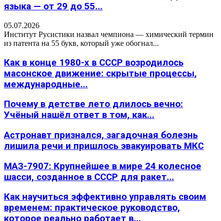
языка — от 29 до 55...
05.07.2026
Институт Русистики назвал чемпиона — химический термин
из патента на 55 букв, который уже обогнал...
Как в конце 1980-х в СССР возродилось
масонское движение: скрытые процессы,
международные...
Почему в детстве лето длилось вечно:
Учёный нашёл ответ в том, как...
Астронавт признался, загадочная болезнь
лишила речи и пришлось эвакуировать МКС
МАЗ-7907: Крупнейшее в мире 24 колесное
шасси, созданное в СССР для ракет...
Как научиться эффективно управлять своим
временем: практическое руководство,
которое реально работает в...