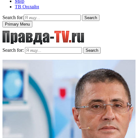
Мир
ТВ Онлайн
Search for:
Search
Primary Menu
Search for:
Search