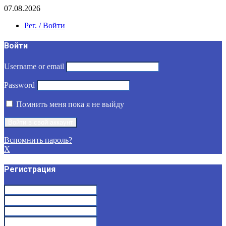
07.08.2026
Рег. / Войти
Войти
Username or email
Password
Помнить меня пока я не выйду
Вспомнить пароль?
X
Регистрация