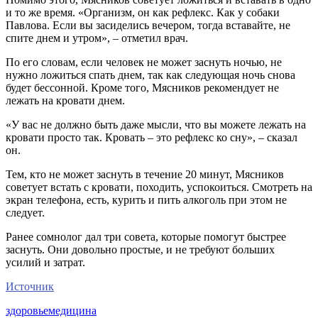
и то же время. «Организм, он как рефлекс. Как у собаки
Павлова. Если вы засиделись вечером, тогда вставайте, не
спите днем и утром», – отметил врач.
По его словам, если человек не может заснуть ночью, не
нужно ложиться спать днем, так как следующая ночь снова
будет бессонной. Кроме того, Мясников рекомендует не
лежать на кровати днем.
«У вас не должно быть даже мысли, что вы можете лежать на
кровати просто так. Кровать – это рефлекс ко сну», – сказал
он.
Тем, кто не может заснуть в течение 20 минут, Мясников
советует встать с кровати, походить, успокоиться. Смотреть на
экран телефона, есть, курить и пить алкоголь при этом не
следует.
Ранее сомнолог дал три совета, которые помогут быстрее
заснуть. Они довольно простые, и не требуют больших
усилий и затрат.
Источник
здоровье
медицина