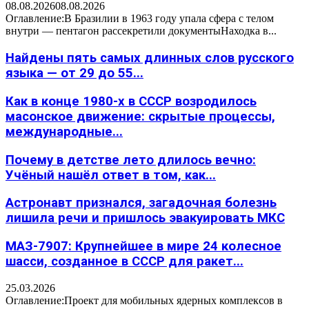
08.08.2026
08.08.2026
Оглавление:В Бразилии в 1963 году упала сфера с телом
внутри — пентагон рассекретили документыНаходка в...
Найдены пять самых длинных слов русского
языка — от 29 до 55...
Как в конце 1980-х в СССР возродилось
масонское движение: скрытые процессы,
международные...
Почему в детстве лето длилось вечно:
Учёный нашёл ответ в том, как...
Астронавт признался, загадочная болезнь
лишила речи и пришлось эвакуировать МКС
МАЗ-7907: Крупнейшее в мире 24 колесное
шасси, созданное в СССР для ракет...
25.03.2026
Оглавление:Проект для мобильных ядерных комплексов в