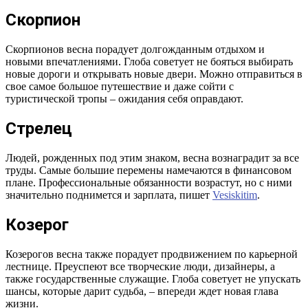
Скорпион
Скорпионов весна порадует долгожданным отдыхом и
новыми впечатлениями. Глоба советует не бояться выбирать
новые дороги и открывать новые двери. Можно отправиться в
свое самое большое путешествие и даже сойти с
туристической тропы – ожидания себя оправдают.
Стрелец
Людей, рожденных под этим знаком, весна вознаградит за все
труды. Самые большие перемены намечаются в финансовом
плане. Профессиональные обязанности возрастут, но с ними
значительно поднимется и зарплата, пишет
Vesiskitim
.
Козерог
Козерогов весна также порадует продвижением по карьерной
лестнице. Преуспеют все творческие люди, дизайнеры, а
также государственные служащие. Глоба советует не упускать
шансы, которые дарит судьба, – впереди ждет новая глава
жизни.