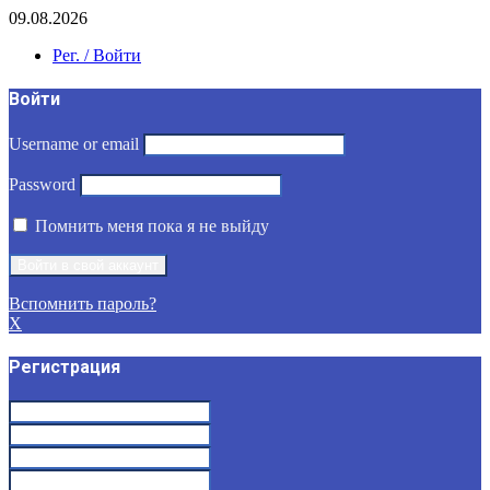
09.08.2026
Рег. / Войти
Войти
Username or email
Password
Помнить меня пока я не выйду
Вспомнить пароль?
X
Регистрация