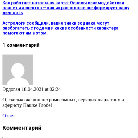
Как работает натальная карта: Основы взаимодействия
планет и аспектов — как их расположение формирует вашу
личность
Астрологи сообщили, какие знаки зодиака могут
разбогатеть с годами и какие особенности характера
помогают им в этом.
1 комментарий
Эрдоган
18.04.2021 at 02:24
О, сколько же лишнехромосомных, верящих шарлатану и
аферисту Пашке Глобе!
Ответ
Комментарий