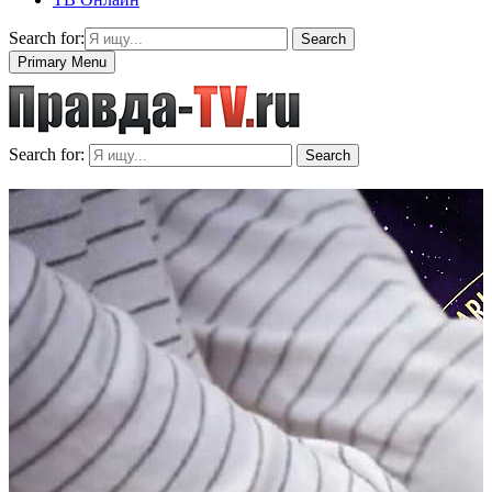
Search for:
Search
Primary Menu
Search for:
Search