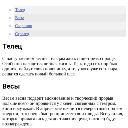
Телец
Весы
Скорпион
Стрелец
Козерог
Телец
С наступлением весны Тельцам жить станет резко проще.
Особенно наладится личная жизнь. Те, кто до сих пор был
одинок, найдут свою половинку, а те, у кого уже есть пара,
решатся сделать новый большой шаг.
Весы
Весам весна подарит вдохновение и творческий прорыв.
Больше всего он проявится у людей, связанных с театром,
кино и музыкой. В апреле-мае начнется невероятный подъем
энергии, что очень быстро принесет свои плоды. Все усилия,
которые прилагались для достижения цели, наконец будут
вознаграждены.