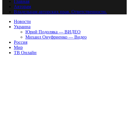
Главная
Авторам
Владельцам авторских прав. Ответственности.
Новости
Украина
Юрий Подоляка — ВИДЕО
Михаил Онуфриенко — Видео
Россия
Мир
ТВ Онлайн